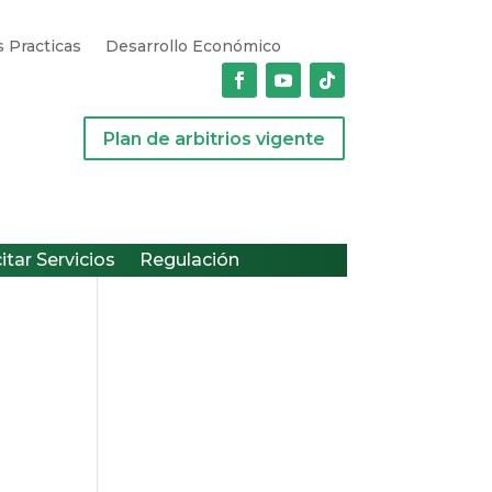
 Practicas
Desarrollo Económico
Plan de arbitrios vigente
citar Servicios
Regulación