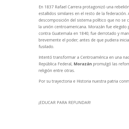
En 1837 Rafael Carrera protagonizó una rebelió
estallidos similares en el resto de la federació
descomposición del sistema político que no se c
la unión centroamericana. Morazán fue elegido pr
contra Guatemala en 1840; fue derrotado y mar
brevemente el poder; antes de que pudiera inici
fusilado.
Intentó transformar a Centroamérica en una nac
República Federal,
Morazán
promulgó las reforma
religión entre otras.
Por su trayectoria e Historia nuestra patria c
¡EDUCAR PARA REFUNDAR!