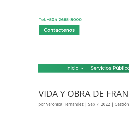
Tel: +504 2665-8000
Contactenos
Inicio
Servicios Públic
VIDA Y OBRA DE FRA
por
Veronica Hernandez
|
Sep 7, 2022
|
Gestión