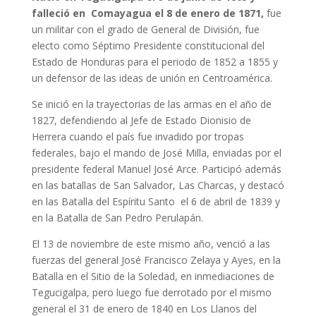
falleció en Comayagua el 8 de enero de 1871,
fue
un militar con el grado de General de División, fue
electo como Séptimo Presidente constitucional del
Estado de Honduras para el periodo de 1852 a 1855 y
un defensor de las ideas de unión en Centroamérica.
Se inició en la trayectorias de las armas en el año de
1827, defendiendo al Jefe de Estado Dionisio de
Herrera cuando el país fue invadido por tropas
federales, bajo el mando de José Milla, enviadas por el
presidente federal Manuel José Arce. Participó además
en las batallas de San Salvador, Las Charcas, y destacó
en las Batalla del Espíritu Santo el 6 de abril de 1839 y
en la Batalla de San Pedro Perulapán.
El 13 de noviembre de este mismo año, venció a las
fuerzas del general José Francisco Zelaya y Ayes, en la
Batalla en el Sitio de la Soledad, en inmediaciones de
Tegucigalpa, pero luego fue derrotado por el mismo
general el 31 de enero de 1840 en Los Llanos del