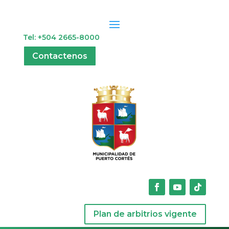
Tel: +504 2665-8000
Contactenos
Plan de arbitrios vigente