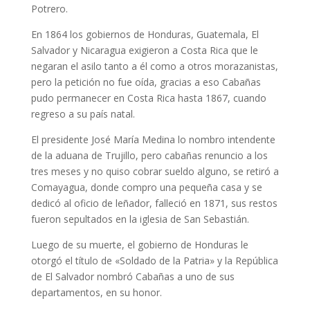
Potrero.
En 1864 los gobiernos de Honduras, Guatemala, El
Salvador y Nicaragua exigieron a Costa Rica que le
negaran el asilo tanto a él como a otros morazanistas,
pero la petición no fue oída, gracias a eso Cabañas
pudo permanecer en Costa Rica hasta 1867, cuando
regreso a su país natal.
El presidente José María Medina lo nombro intendente
de la aduana de Trujillo, pero cabañas renuncio a los
tres meses y no quiso cobrar sueldo alguno, se retiró a
Comayagua, donde compro una pequeña casa y se
dedicó al oficio de leñador, falleció en 1871, sus restos
fueron sepultados en la iglesia de San Sebastián.
Luego de su muerte, el gobierno de Honduras le
otorgó el título de «Soldado de la Patria» y la República
de El Salvador nombró Cabañas a uno de sus
departamentos, en su honor.