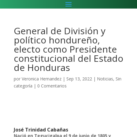
General de División y
político hondureño,
electo como Presidente
constitucional del Estado
de Honduras
por
Veronica Hernandez
|
Sep 13, 2022
|
Noticias
,
Sin
categoría
|
0 Comentarios
José Trinidad Cabañas
Nació en Tegucigalpa el 9 de junio de 1805 y