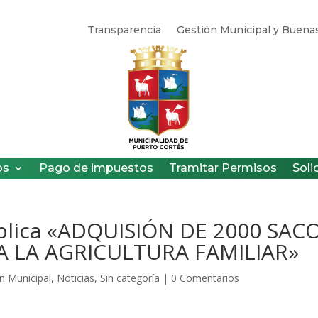
Transparencia
Gestión Municipal y Buenas
os
Pago de impuestos
Tramitar Permisos
Soli
Pública «ADQUISIÓN DE 2000 SAC
A LA AGRICULTURA FAMILIAR»
n Municipal
,
Noticias
,
Sin categoría
|
0 Comentarios