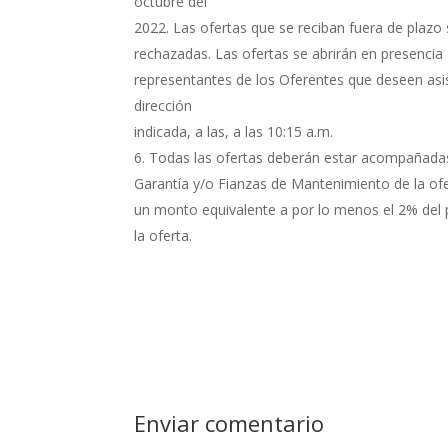
octubre del
2022. Las ofertas que se reciban fuera de plazo
rechazadas. Las ofertas se abrirán en presencia 
representantes de los Oferentes que deseen asis
dirección
indicada, a las, a las 10:15 a.m.
Todas las ofertas deberán estar acompañada
Garantía y/o Fianzas de Mantenimiento de la of
un monto equivalente a por lo menos el 2% del 
la oferta.
Enviar comentario