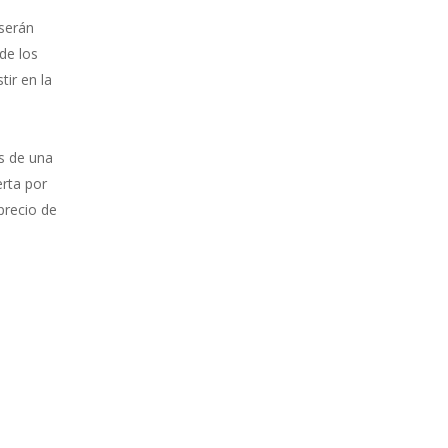
 serán
de los
tir en la
s de una
erta por
precio de