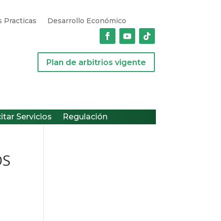
 Practicas
Desarrollo Económico
Plan de arbitrios vigente
citar Servicios
Regulación
OS