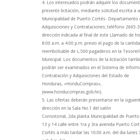
Los interesados podrán adquirir los document
presente licitación, mediante solicitud escrita a a
Municipalidad de Puerto Cortés- Departamento
Adquisiciones y Contrataciones; teléfono 2665-3
dirección indicada al final de este Llamado de h
8:00 a.m. a 4:00 p.m. previo el pago de la cantid
reembolsable de L.500 pagaderos en la Tesorer
Municipal. Los documentos de la licitación tamb
podrán ser examinados en el Sistema de Inform
Contratación y Adquisiciones del Estado de
Honduras, «HonduCompras»,
(www.honducompras.gob.hn).
Las ofertas deberán presentarse en la siguien
dirección en la Sala No.1 del salón
Consistorial, 2da planta Municipalidad de Puerto
13 y 14 calle entre 1ra y 3ra avenida Puerto Cort
Cortés a más tardar las 10:00 a.m. del dia lunes