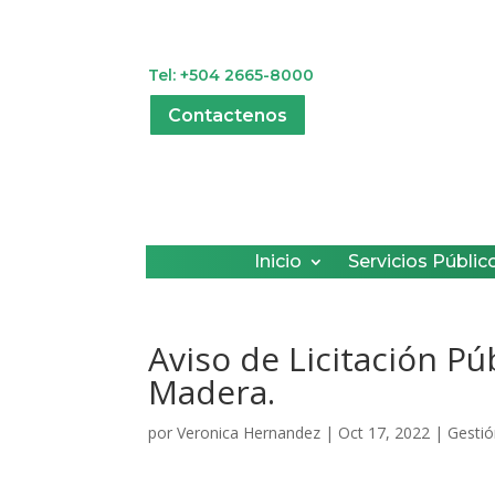
Tel: +504 2665-8000
Contactenos
Inicio
Servicios Públic
Aviso de Licitación Pú
Madera.
por
Veronica Hernandez
|
Oct 17, 2022
|
Gestió