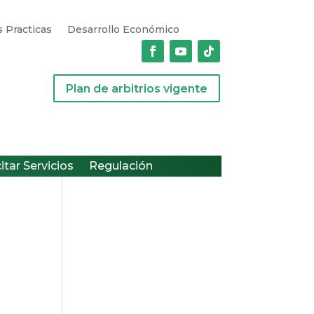
 Practicas
Desarrollo Económico
Plan de arbitrios vigente
citar Servicios
Regulación