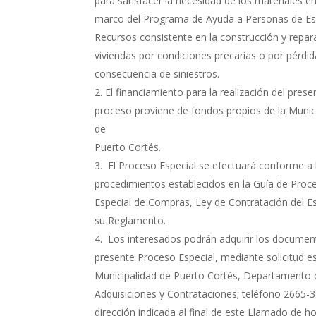
para satisfacer la necesidad de los materiales en
marco del Programa de Ayuda a Personas de E
Recursos consistente en la construcción y repar
viviendas por condiciones precarias o por pérdid
consecuencia de siniestros.
El financiamiento para la realización del prese
proceso proviene de fondos propios de la Munic
de
Puerto Cortés.
El Proceso Especial se efectuará conforme a 
procedimientos establecidos en la Guía de Proc
Especial de Compras, Ley de Contratación del E
su Reglamento.
Los interesados podrán adquirir los documen
presente Proceso Especial, mediante solicitud esc
Municipalidad de Puerto Cortés, Departamento 
Adquisiciones y Contrataciones; teléfono 2665-3
dirección indicada al final de este Llamado de h