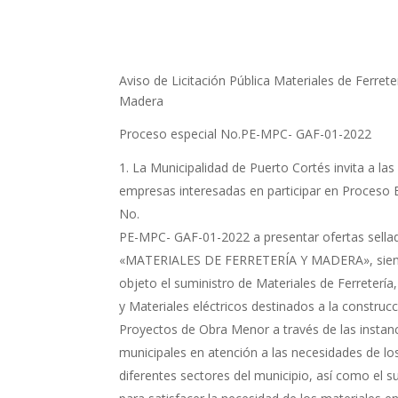
Aviso de Licitación Pública Materiales de Ferrete
Madera
Proceso especial No.PE-MPC- GAF-01-2022
La Municipalidad de Puerto Cortés invita a las
empresas interesadas en participar en Proceso 
No.
PE-MPC- GAF-01-2022 a presentar ofertas sella
«MATERIALES DE FERRETERÍA Y MADERA», sien
objeto el suministro de Materiales de Ferreterí
y Materiales eléctricos destinados a la construc
Proyectos de Obra Menor a través de las instan
municipales en atención a las necesidades de lo
diferentes sectores del municipio, así como el s