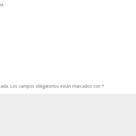
ma
cada.
Los campos obligatorios están marcados con
*