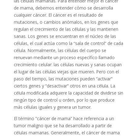
las células mamarias. Para entender mejor el cáncer
de mama, debemos entender cómo se desarrolla
cualquier cáncer. El cáncer es el resultado de
mutaciones, o cambios anómalos, en los genes que
regulan el crecimiento de las células y las mantienen
sanas. Los genes se encuentran en el núcleo de las
células, el cual actúa como la “sala de control” de cada
célula. Normalmente, las células del cuerpo se
renuevan mediante un proceso específico llamado
crecimiento celular: las células nuevas y sanas ocupan
el lugar de las células viejas que mueren. Pero con el
paso del tiempo, las mutaciones pueden “activar”
ciertos genes y “desactivar” otros en una célula. La
célula modificada adquiere la capacidad de dividirse sin
ningún tipo de control u orden, por lo que produce
más células iguales y genera un tumor.
El término “cáncer de mama” hace referencia a un
tumor maligno que se ha desarrollado a partir de
células mamarias. Generalmente, el cáncer de mama