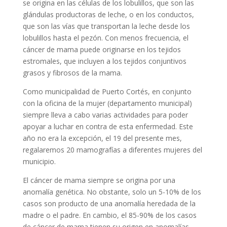
se origina en las células de los lobulillos, que son las
glándulas productoras de leche, o en los conductos,
que son las vías que transportan la leche desde los
lobulillos hasta el pezón. Con menos frecuencia, el
cáncer de mama puede originarse en los tejidos
estromales, que incluyen a los tejidos conjuntivos
grasos y fibrosos de la mama.
Como municipalidad de Puerto Cortés, en conjunto
con la oficina de la mujer (departamento municipal)
siempre lleva a cabo varias actividades para poder
apoyar a luchar en contra de esta enfermedad. Este
año no era la excepción, el 19 del presente mes,
regalaremos 20 mamografías a diferentes mujeres del
municipio.
El cáncer de mama siempre se origina por una
anomalía genética. No obstante, solo un 5-10% de los
casos son producto de una anomalía heredada de la
madre o el padre. En cambio, el 85-90% de los casos
de cáncer de mama tienen su origen en anomalías