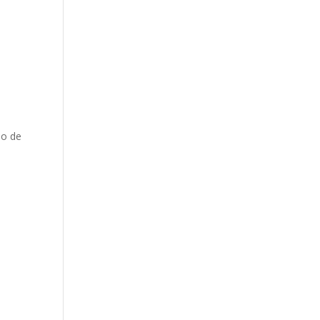
po de