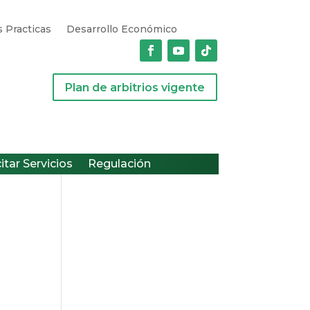
 Practicas
Desarrollo Económico
Plan de arbitrios vigente
citar Servicios
Regulación