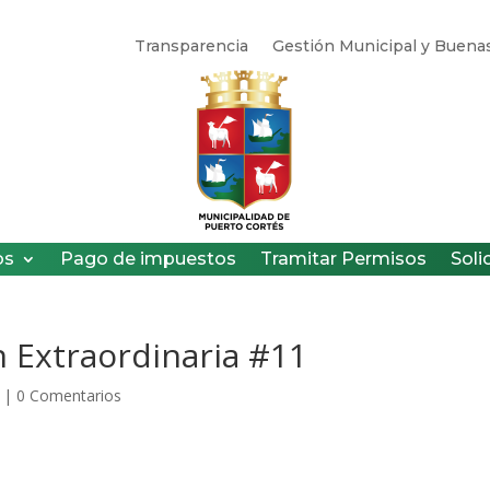
Transparencia
Gestión Municipal y Buenas
os
Pago de impuestos
Tramitar Permisos
Soli
 Extraordinaria #11
|
0 Comentarios