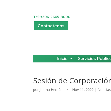
Tel: +504 2665-8000
Contactenos
Inicio
Servicios Públic
Sesión de Corporación
por
Jarima Hernández
|
Nov 11, 2022
|
Noticias