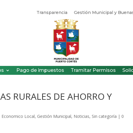
Transparencia
Gestión Municipal y Buenas
os
Pago de impuestos
Tramitar Permisos
Soli
JAS RURALES DE AHORRO Y
o Economico Local
,
Gestión Municipal
,
Noticias
,
Sin categoría
|
0