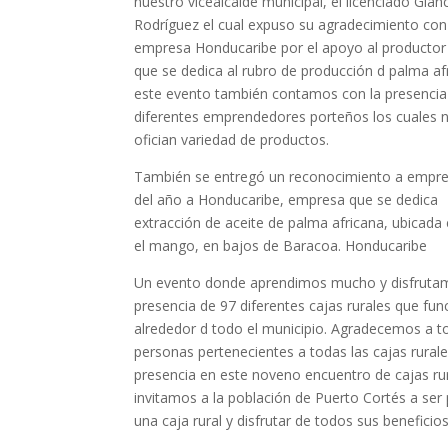
nuestro vicealcalde municipal, el licenciado Gian
Rodríguez el cual expuso su agradecimiento con
empresa Honducaribe por el apoyo al productor
que se dedica al rubro de producción d palma af
este evento también contamos con la presencia
diferentes emprendedores porteños los cuales 
ofician variedad de productos.
También se entregó un reconocimiento a empr
del año a Honducaribe, empresa que se dedica
extracción de aceite de palma africana, ubicada
el mango, en bajos de Baracoa. Honducaribe
Un evento donde aprendimos mucho y disfrutam
presencia de 97 diferentes cajas rurales que fu
alrededor d todo el municipio. Agradecemos a t
personas pertenecientes a todas las cajas rurale
presencia en este noveno encuentro de cajas ru
invitamos a la población de Puerto Cortés a ser
una caja rural y disfrutar de todos sus beneficios