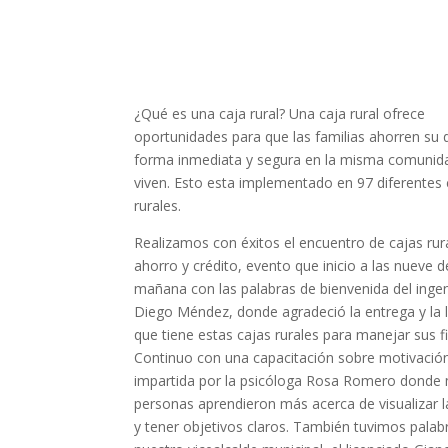
¿Qué es una caja rural? Una caja rural ofrece
oportunidades para que las familias ahorren su 
forma inmediata y segura en la misma comuni
viven. Esto esta implementado en 97 diferentes 
rurales.
Realizamos con éxitos el encuentro de cajas rur
ahorro y crédito, evento que inicio a las nueve d
mañana con las palabras de bienvenida del inge
Diego Méndez, donde agradeció la entrega y la l
que tiene estas cajas rurales para manejar sus f
Continuo con una capacitación sobre motivació
impartida por la psicóloga Rosa Romero donde
personas aprendieron más acerca de visualizar 
y tener objetivos claros. También tuvimos palab