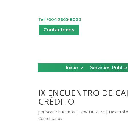
Tel: +504 2665-8000
Contactenos
Inicio
Servicios Públic
IX ENCUENTRO DE CA
CRÉDITO
por
Scarleth Ramos
|
Nov 14, 2022
|
Desarroll
Comentarios