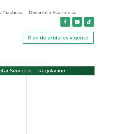
 Practicas
Desarrollo Económico
Plan de arbitrios vigente
citar Servicios
Regulación