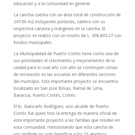
educación y a la comunidad en general.
La cancha cuenta con un área total de construcción de
247.00 m2 incluyendo porterías, tablero con su
respectiva canasta y márgenes en la cancha. El
proyecto se realizó con un monto de L. 458,805.27 con
fondos municipales.
La Municipalidad de Puerto Cortés tiene como una de
sus prioridades el crecimiento y mejoramiento de la
ciudad para lo cual año con año se construyen zonas
de recreación en las escuelas en diferentes sectores
del municipio. Este importante proyecto se encuentra
localizado en San José Brisas, Ramal de Lima,
Baracoa, Puerto Cortés, Cortés.
El lic. Giancarlo Rodríguez, vice-alcalde de Puerto
Cortés fue quien hizo la entrega de manera oficial de
este importante proyecto a las familias que residen en
esta comunidad, mencionando que esta cancha de
uso múltiple no solo beneficia a los 16 alumnos