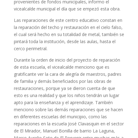
provenientes de fondos municipales, informo el
vicealcalde municipal el día que se empezó esta obra.
Las reparaciones de este centro educativo constan en
la reparación del techo y restauración en el cielo falso,
el cual será hecho en su totalidad de metal, también se
pintará toda la institución, desde las aulas, hasta el
cerco perimetral.
Durante la orden de inicio del proyecto de reparación
de esta escuela, el vicealcalde menciono que es
gratificante ver la cara de alegría de maestros, padres
de familia y demás beneficiados por las obras de
restauraciones, porque ya se dieron cuenta de que
esto es una realidad y que los niños tendrán un lugar
apto para la enseñanza y el aprendizaje. También
menciono sobre las demás reparaciones que se hacen
en diferentes escuelas del municipio, como las
reparaciones en la escuela José Clavasquin en el sector
de El Mirador, Manuel Bonilla de barrio La Laguna,
Marco Aurelio Soto de El Porvenir entre muchas más a