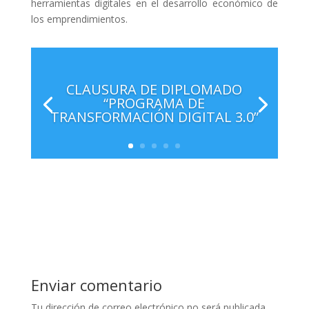
herramientas digitales en el desarrollo económico de
los emprendimientos.
CLAUSURA DE DIPLOMADO
“PROGRAMA DE
TRANSFORMACIÓN DIGITAL 3.0”
Enviar comentario
Tu dirección de correo electrónico no será publicada.