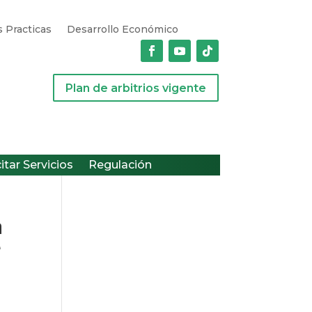
 Practicas
Desarrollo Económico
Plan de arbitrios vigente
citar Servicios
Regulación
a
e