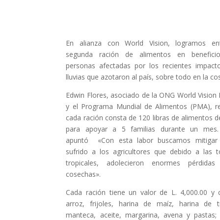
En alianza con World Vision, logramos ent
segunda ración de alimentos en benefici
personas afectadas por los recientes impact
lluvias que azotaron al país, sobre todo en la co
Edwin Flores, asociado de la ONG World Vision
y el Programa Mundial de Alimentos (PMA), r
cada ración consta de 120 libras de alimentos 
para apoyar a 5 familias durante un mes
apuntó «Con esta labor buscamos mitigar 
sufrido a los agricultores que debido a las 
tropicales, adolecieron enormes pérdida
cosechas».
Cada ración tiene un valor de L. 4,000.00 y 
arroz, frijoles, harina de maíz, harina de tr
manteca, aceite, margarina, avena y pastas; 