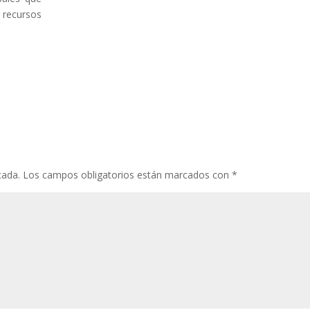
s recursos
cada.
Los campos obligatorios están marcados con
*