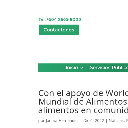
Tel: +504 2665-8000
Contactenos
Inicio
Servicios Públic
Con el apoyo de Worl
Mundial de Alimentos
alimentos en comunida
por
Jarima Hernández
|
Dic 6, 2022
|
Noticias
,