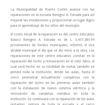
La Municipalidad de Puerto Cortés avanza con las
reparaciones en la escuela Benigno A. Estrada para así
mejorar las instalaciones y proporcionar un lugar digno
para el aprendizaje de los niños del municipio.
El costo inicial de la reparación es del centro Educativo
Básico Benigno A. Estrada es de L. 3,437,385.94
provenientes de fondos municipales, informó el vice
alcalde municipal el día que se dio inicio a la obra. Las
reparaciones de este centro educativo constan en la
reparación del techo y restauración en el cielo falso, el
cual será hecho en su totalidad de metal, también se
pintará toda la institución, desde las aulas, hasta el
cerco perimetral. Actualmente cumplimos con la
reparación del techo en las primeras aulas también
con la instalación de nuevo sistema eléctrico y la
renovación de canaletas metálica en toda la
institución. Se continuará con la reparación de las aulas
restantes, pintura de toda la escuela y el cerco