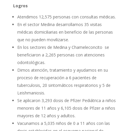
Logros
Atendimos 12,575 personas con consultas médicas.
En el sector Medina desarrollamos 35 visitas
médicas domiciliarias en beneficio de las personas
que no pueden movilizarse.
En los sectores de Medina y Chameleconcito se
beneficiaron a 2,265 personas con atenciones
odontológicas.
Dimos atención, tratamiento y ayudamos en su
proceso de recuperación a 6 pacientes de
tuberculosis, 20 sintomáticos respiratorios y 5 de
Leishmaniosis.
Se aplicaron 3,293 dosis de Pfizer Pediátrica a niños
menores de 11 años y 6,105 dosis de Pfizer a niños
mayores de 12 años y adultos.
Vacunamos a 5,035 niños de 0 a 11 años con las
dosis establecidas en el esquema nacional de