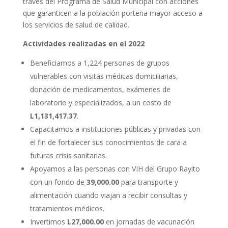
través del Programa de Salud Municipal con acciones
que garanticen a la población porteña mayor acceso a
los servicios de salud de calidad.
Actividades realizadas en el 2022
Beneficiamos a 1,224 personas de grupos
vulnerables con visitas médicas domiciliarias,
donación de medicamentos, exámenes de
laboratorio y especializados, a un costo de
L1,131,417.37
.
Capacitamos a instituciones públicas y privadas con
el fin de fortalecer sus conocimientos de cara a
futuras crisis sanitarias.
Apoyamos a las personas con VIH del Grupo Rayito
con un fondo de
39,000.00
para transporte y
alimentación cuando viajan a recibir consultas y
tratamientos médicos.
Invertimos
L27,000.00
en jornadas de vacunación