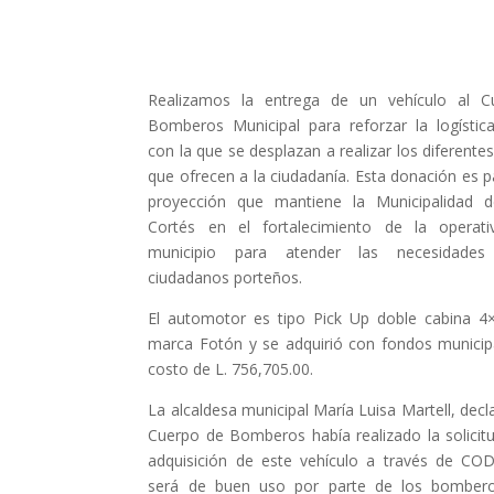
Realizamos la entrega de un vehículo al C
Bomberos Municipal para reforzar la logístic
con la que se desplazan a realizar los diferentes
que ofrecen a la ciudadanía. Esta donación es p
proyección que mantiene la Municipalidad 
Cortés en el fortalecimiento de la operati
municipio para atender las necesidade
ciudadanos porteños.
El automotor es tipo Pick Up doble cabina 4×
marca Fotón y se adquirió con fondos municip
costo de L. 756,705.00.
La alcaldesa municipal María Luisa Martell, decl
Cuerpo de Bomberos había realizado la solicitu
adquisición de este vehículo a través de CO
será de buen uso por parte de los bomber