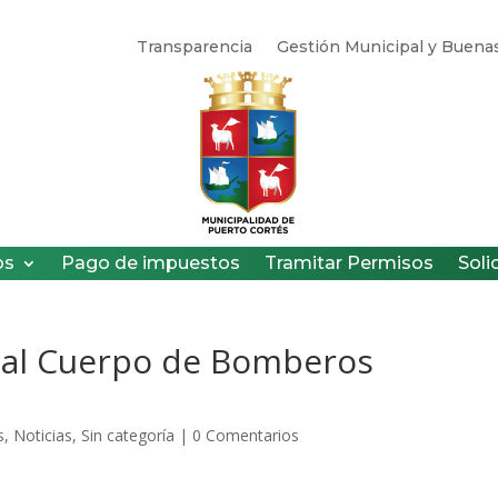
Transparencia
Gestión Municipal y Buenas
os
Pago de impuestos
Tramitar Permisos
Soli
 al Cuerpo de Bomberos
s
,
Noticias
,
Sin categoría
|
0 Comentarios