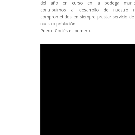
del año en curso en la bodega munici
contribuimos al desarrollo de nuestro mu
comprometidos en siempre prestar servicio de 
nuestra población.
Puerto Cortés es primero.