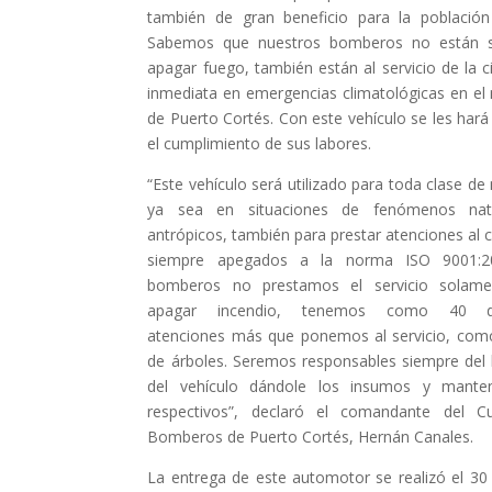
también de gran beneficio para la población
Sabemos que nuestros bomberos no están s
apagar fuego, también están al servicio de la 
inmediata en emergencias climatológicas en el 
de Puerto Cortés. Con este vehículo se les hará
el cumplimiento de sus labores.
“Este vehículo será utilizado para toda clase de
ya sea en situaciones de fenómenos nat
antrópicos, también para prestar atenciones al
siempre apegados a la norma ISO 9001:2
bomberos no prestamos el servicio solame
apagar incendio, tenemos como 40 dif
atenciones más que ponemos al servicio, com
de árboles. Seremos responsables siempre del
del vehículo dándole los insumos y manten
respectivos”, declaró el comandante del C
Bomberos de Puerto Cortés, Hernán Canales.
La entrega de este automotor se realizó el 30