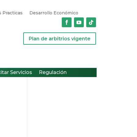
 Practicas
Desarrollo Económico
Plan de arbitrios vigente
citar Servicios
Regulación