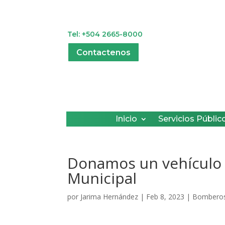
Tel: +504 2665-8000
Contactenos
Inicio
Servicios Públic
Donamos un vehículo
Municipal
por
Jarima Hernández
|
Feb 8, 2023
|
Bombero