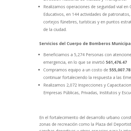
Realizamos operaciones de seguridad vial en 
Educativos, en 144 actividades de patronatos, 
cortejos fúnebres, turísticas y en puntos estr
de la ciudad.
Servicios del Cuerpo de Bomberos Municipa
Beneficiamos a 5,274 Personas con atencion
emergencia, en lo que se invirtió
561,476.47
Compramos equipo a un costo de
555,007.7
continuar fortaleciendo la respuesta a las Eme
Realizamos 2,072 Inspecciones y Capacitacio
Empresas Públicas, Privadas, Institutos y Escu
En el fortalecimiento del desarrollo urbano con
zonas de recreación como la Plaza del Deportis
canchas deportivas y otros espacios para la inte