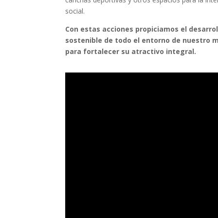
social.
Con estas acciones propiciamos el desarrol
sostenible de todo el entorno
de
nuestro m
para fortalecer su atractivo integral.