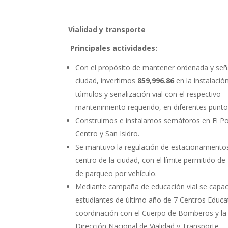
Vialidad y transporte
Principales actividades:
Con el propósito de mantener ordenada y seña
ciudad, invertimos
859,996.86
en la instalació
túmulos y señalización vial con el respectivo
mantenimiento requerido, en diferentes punto
Construimos e instalamos semáforos en El Por
Centro y San Isidro.
Se mantuvo la regulación de estacionamientos
centro de la ciudad, con el límite permitido de
de parqueo por vehículo.
Mediante campaña de educación vial se capaci
estudiantes de último año de 7 Centros Educa
coordinación con el Cuerpo de Bomberos y la
Dirección Nacional de Vialidad y Transporte.