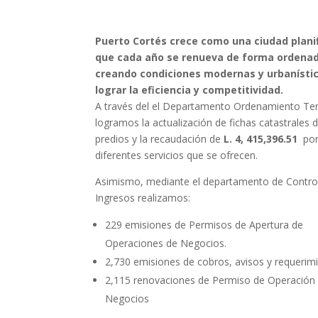
Puerto Cortés crece como una ciudad plani
que cada año se renueva de forma ordenad
creando condiciones modernas y urbanísti
lograr la eficiencia y competitividad.
A través del el Departamento Ordenamiento Terr
logramos la actualización de fichas catastrales 
predios y la recaudación de
L. 4, 415,396.51
por
diferentes servicios que se ofrecen.
Asimismo, mediante el departamento de Contro
Ingresos realizamos:
229 emisiones de Permisos de Apertura de
Operaciones de Negocios.
2,730 emisiones de cobros, avisos y requerim
2,115 renovaciones de Permiso de Operación
Negocios