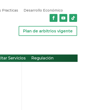
 Practicas
Desarrollo Económico
Plan de arbitrios vigente
citar Servicios
Regulación