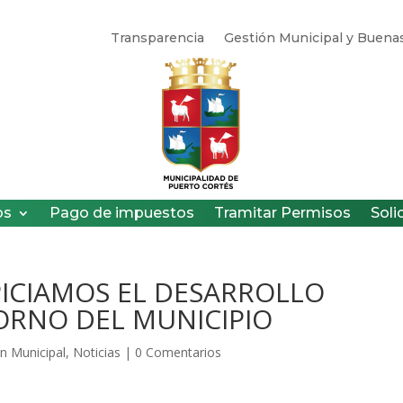
Transparencia
Gestión Municipal y Buenas
os
Pago de impuestos
Tramitar Permisos
Soli
PICIAMOS EL DESARROLLO
ORNO DEL MUNICIPIO
n Municipal
,
Noticias
|
0 Comentarios