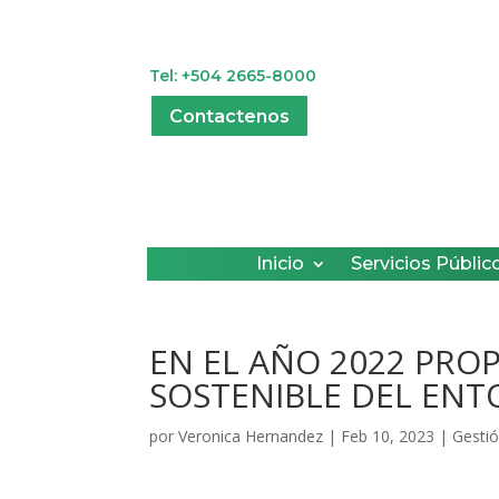
Tel: +504 2665-8000
Contactenos
Inicio
Servicios Públic
EN EL AÑO 2022 PRO
SOSTENIBLE DEL ENT
por
Veronica Hernandez
|
Feb 10, 2023
|
Gestió