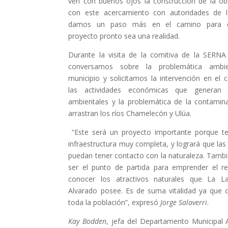
ven con buenos ojos la construcción de la ob
con este acercamiento con autoridades de 
damos un paso más en el camino para 
proyecto pronto sea una realidad.
Durante la visita de la comitiva de la SERN
conversamos sobre la problemática ambie
municipio y solicitamos la intervención en el 
las actividades económicas que generan 
ambientales y la problemática de la contamin
arrastran los ríos Chamelecón y Ulúa.
“Este será un proyecto importante porque t
infraestructura muy completa, y logrará que la
puedan tener contacto con la naturaleza. Tambi
ser el punto de partida para emprender el re
conocer los atractivos naturales que La L
Alvarado posee. Es de suma vitalidad ya que 
toda la población”, expresó
Jorge Salaverri
.
Kay Bodden
, jefa del Departamento Municipal 