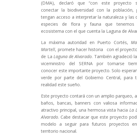
(DMA), declaró que “con este proyecto 
conectar la biodiversidad con la población,
tengan acceso a interpretar la naturaleza y las 
especies de flora y fauna que tenemos
ecosistema con el que cuenta la Laguna de Alva
La máxima autoridad en Puerto Cortés,
Ma
Martell
, promete hacer historia con el proyect
de La
Laguna de Alvarado
. También agradeció la 
viceministro del SERNA por tomarse tie
conocer este importante proyecto. Solo esperam
verde por parte del Gobierno Central, para t
realidad este sueño.
Este proyecto contará con un amplio parqueo, a
baños, bancas, banners con valiosa informa
atractivo principal, una hermosa vista hacia
La 
Alvarado
. Cabe destacar que este proyecto podr
modelo a seguir para futuros proyectos en
territorio nacional.