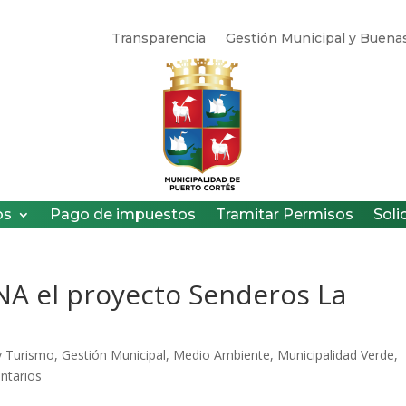
Transparencia
Gestión Municipal y Buenas
os
Pago de impuestos
Tramitar Permisos
Soli
NA el proyecto Senderos La
y Turismo
,
Gestión Municipal
,
Medio Ambiente
,
Municipalidad Verde
,
ntarios