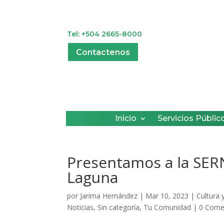
Tel: +504 2665-8000
Contactenos
Inicio
Servicios Públic
Presentamos a la SER
Laguna
por
Jarima Hernández
|
Mar 10, 2023
|
Cultura 
Noticias
,
Sin categoría
,
Tu Comunidad
|
0 Come