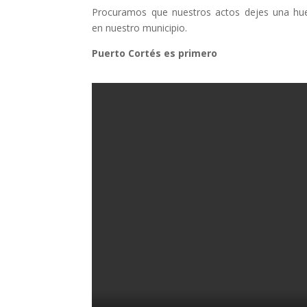
Procuramos que nuestros actos dejes una hue
en nuestro municipio.
Puerto Cortés es primero