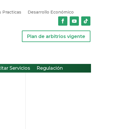
 Practicas
Desarrollo Económico
Plan de arbitrios vigente
citar Servicios
Regulación