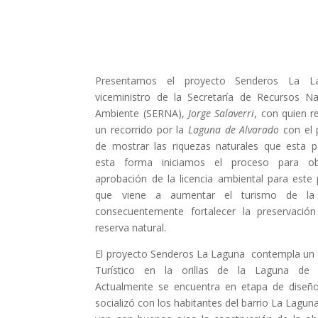
Presentamos el proyecto Senderos La L
viceministro de la Secretaría de Recursos Na
Ambiente (SERNA),
Jorge Salaverri
, con quien r
un recorrido por la
Laguna de Alvarado
con el 
de mostrar las riquezas naturales que esta 
esta forma iniciamos el proceso para ob
aprobación de la licencia ambiental para este 
que viene a aumentar el turismo de l
consecuentemente fortalecer la preservació
reserva natural.
El proyecto Senderos La Laguna contempla un
Turístico en la orillas de la Laguna de A
Actualmente se encuentra en etapa de diseñ
socializó con los habitantes del barrio La Lagun