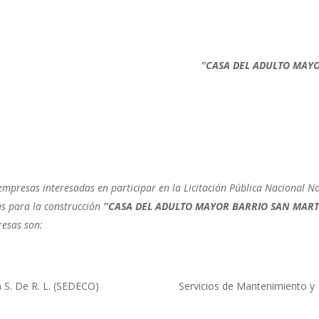
L ADULTO MAYO
empresas interesadas en participar en la Licitación Pública Nacional N
as para la construcción
‟CASA DEL ADULTO MAYOR BARRIO SAN MART
esas son:
trucción S. De R. L. (SEDECO) Servicios de Mantenimiento y