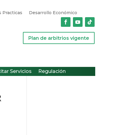
 Practicas
Desarrollo Económico
Plan de arbitrios vigente
citar Servicios
Regulación
R