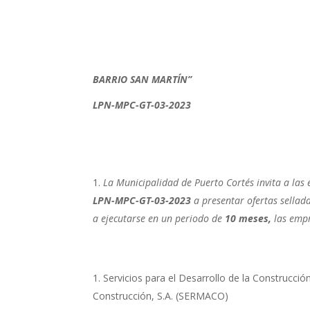
‟CASA DE
BARRIO SAN MARTÍN”
LPN-MPC-GT-03-2023
La Municipalidad de Puerto Cortés invita a las 
LPN-MPC-GT-03-2023
a presentar ofertas sellad
a ejecutarse en un periodo de
10 meses,
las empr
Servicios para el Desarrollo de la Cons
Construcción, S.A. (SERMACO)