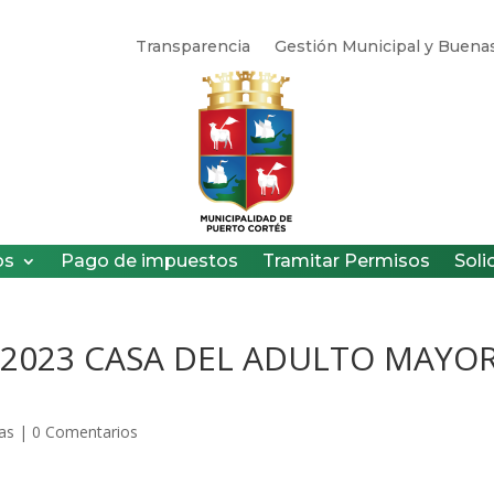
Transparencia
Gestión Municipal y Buenas
os
Pago de impuestos
Tramitar Permisos
Soli
3-2023 CASA DEL ADULTO MAYO
ias
|
0 Comentarios