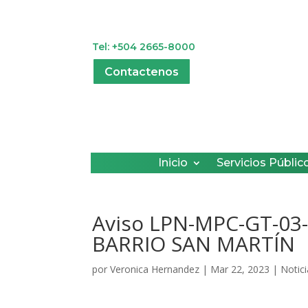
Tel: +504 2665-8000
Contactenos
Inicio
Servicios Públic
Aviso LPN-MPC-GT-0
BARRIO SAN MARTÍN
por
Veronica Hernandez
|
Mar 22, 2023
|
Notic