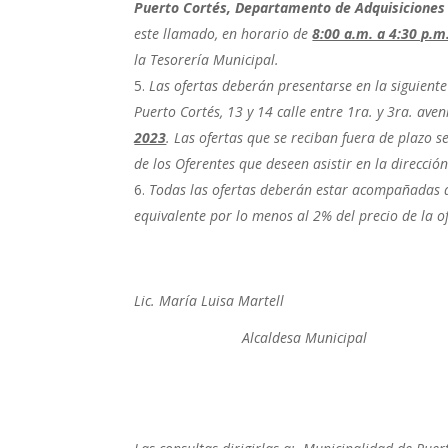
Puerto Cortés, Departamento de Adquisiciones 
este llamado, en horario de
8:00 a.m. a 4:30 p.m
la Tesorería Municipal.
Las ofertas deberán presentarse en la siguiente
Puerto Cortés, 13 y 14 calle entre 1ra. y 3ra. aven
2023
. Las ofertas que se reciban fuera de plazo 
de los Oferentes que deseen asistir en la direcció
Todas las ofertas deberán estar acompañadas 
equivalente por lo menos al 2% del precio de la o
Lic. María Luisa Martell Ab
Alcaldesa Municipa