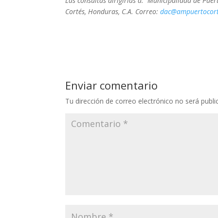
Las consultas dirigirlas a: Municipalidad de Puert
Cortés, Honduras, C.A. Correo:
dac@ampuertocort
Enviar comentario
Tu dirección de correo electrónico no será publi