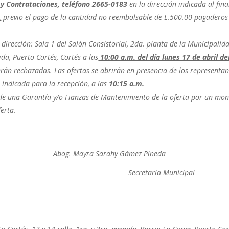
y Contrataciones, teléfono 2665-0183
en la dirección indicada al fina
.
previo el pago de la cantidad no reembolsable de L.500.00 pagaderos
 dirección:
Sala 1 del Salón Consistorial, 2da. planta de la Municipalid
ida, Puerto Cortés, Cortés a
las
10:00 a.m. del día lunes 17 de abril de
serán rechazadas. Las ofertas se abrirán en presencia de los representan
n indicada para la recepción, a las
10:15 a.m.
de una Garantía y/o Fianzas de Mantenimiento de la oferta por un mo
ferta.
og. Mayra Sarahy Gámez Pineda
l Secretaria Municipal