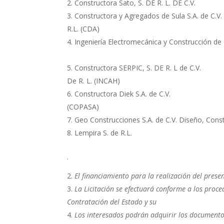
Constructora Sato, S. DE R. 
Constructora y Agregados de Sula 
R.L. (CDA)
Ingeniería Electromecánica y Construcción de
Constructora SERPIC, S. DE R
De R. L. (INCAH)
Constructora Diek S.A. de C.
(COPASA)
Geo Construcciones S.A. de C.V. Diseño, Const
Lempira S. de R.L.
.
El financiamiento para la realización del pres
La Licitación se efectuará conforme a los proce
Contratación del Estado y su
Los interesados podrán adquirir los documentos 