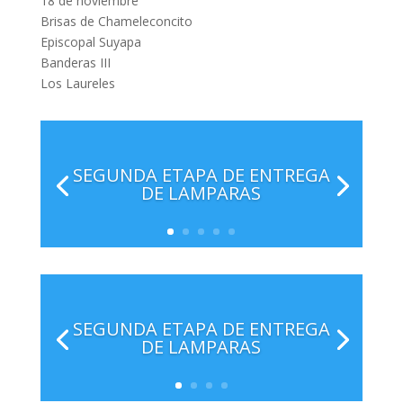
18 de noviembre
Brisas de Chameleconcito
Episcopal Suyapa
Banderas III
Los Laureles
SEGUNDA ETAPA DE ENTREGA
DE LAMPARAS
SEGUNDA ETAPA DE ENTREGA
DE LAMPARAS