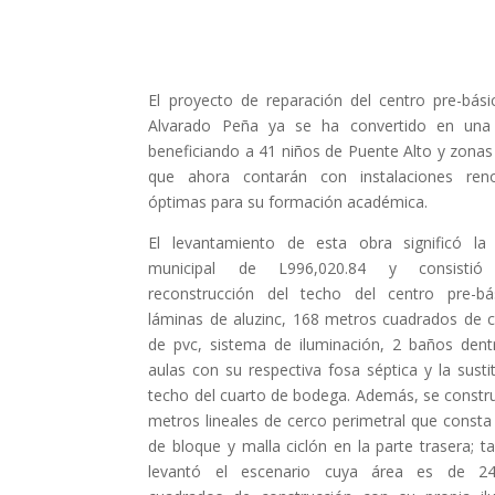
El proyecto de reparación del centro pre-bás
Alvarado Peña ya se ha convertido en una 
beneficiando a 41 niños de Puente Alto y zonas
que ahora contarán con instalaciones ren
óptimas para su formación académica.
El levantamiento de esta obra significó la 
municipal de L996,020.84 y consistió
reconstrucción del techo del centro pre-b
láminas de aluzinc, 168 metros cuadrados de ci
de pvc, sistema de iluminación, 2 baños dent
aulas con su respectiva fosa séptica y la susti
techo del cuarto de bodega. Además, se constr
metros lineales de cerco perimetral que consta
de bloque y malla ciclón en la parte trasera; 
levantó el escenario cuya área es de 2