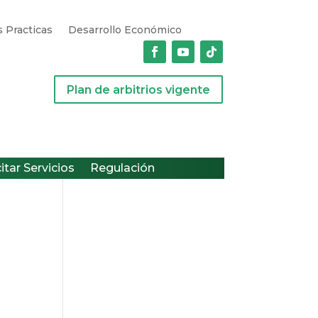
 Practicas
Desarrollo Económico
Plan de arbitrios vigente
citar Servicios
Regulación