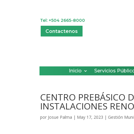
Tel: +504 2665-8000
Contactenos
Inicio
Servicios Públic
CENTRO PREBÁSICO 
INSTALACIONES REN
por
Josue Palma
|
May 17, 2023
|
Gestión Muni