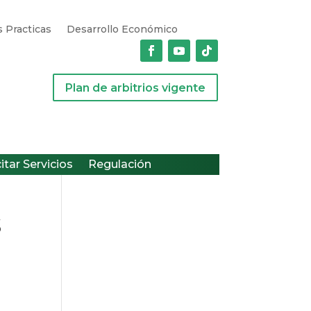
 Practicas
Desarrollo Económico
Plan de arbitrios vigente
citar Servicios
Regulación
S