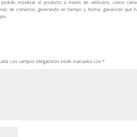
 podrán movilizar el producto a través de vehículos, como cam
 zonas de comercio; generando en tiempo y forma, ganancias que 
pio.
cada.
Los campos obligatorios están marcados con
*