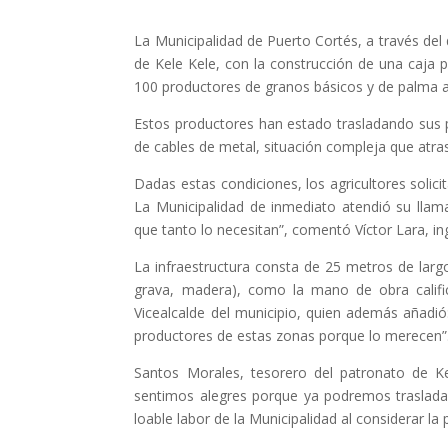
La Municipalidad de Puerto Cortés, a través d
de Kele Kele, con la construcción de una caja pu
100 productores de granos básicos y de palma a
Estos productores han estado trasladando sus 
de cables de metal, situación compleja que atr
Dadas estas condiciones, los agricultores solicit
La Municipalidad de inmediato atendió su lla
que tanto lo necesitan”, comentó Víctor Lara, in
La infraestructura consta de 25 metros de largo
grava, madera), como la mano de obra califica
Vicealcalde del municipio, quien además añadió
productores de estas zonas porque lo merecen”
Santos Morales, tesorero del patronato de K
sentimos alegres porque ya podremos traslada
loable labor de la Municipalidad al considerar la 