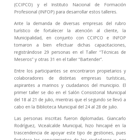
(CCIPCO) y el Instituto Nacional de Formación
Profesional (INFOP) para desarrollar estos talleres.
Ante la demanda de diversas empresas del rubro
turístico de fortalecer la atención al cliente, la
Municipalidad, en conjunto con CCIPCO e INFOP
tomaron a bien efectuar dichas capacitaciones,
registrándose 29 personas en el Taller “Técnicas de
Meseros” y otras 31 en el taller “Bartender”.
Entre los participantes se encontraron propietarios y
colaboradores de distintas empresas turísticas,
aspirantes a marinos y ciudadanos del municipio. El
primer taller se dio en el Salón Consistorial Municipal
del 18 al 21 de julio, mientras que el segundo se llevó a
cabo en la Biblioteca Municipal del 24 al 28 de julio.
Las personas inscritas fueron diplomadas. Giancarlo
Rodríguez, Vicealcalde Municipal, hizo hincapié en la
trascendencia de apoyar este tipo de gestiones, pues
fortalece los conocimientos de los ciudadanos y, por