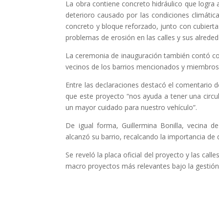
La obra contiene concreto hidráulico que logra a
deterioro causado por las condiciones climátic
concreto y bloque reforzado, junto con cubierta
problemas de erosión en las calles y sus alreded
La ceremonia de inauguración también contó con
vecinos de los barrios mencionados y miembros 
Entre las declaraciones destacó el comentario d
que este proyecto “nos ayuda a tener una circ
un mayor cuidado para nuestro vehículo”.
De igual forma, Guillermina Bonilla, vecina 
alcanzó su barrio, recalcando la importancia de d
Se reveló la placa oficial del proyecto y las ca
macro proyectos más relevantes bajo la gestión