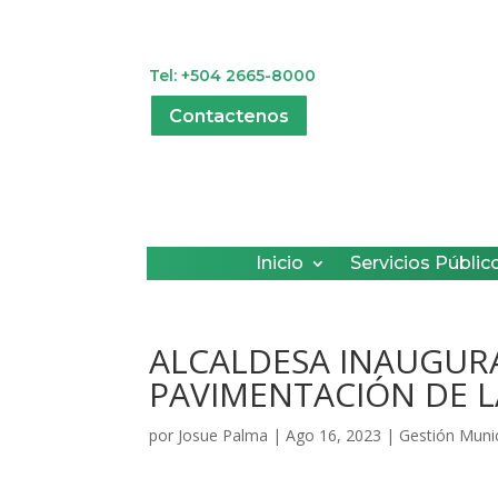
Tel: +504 2665-8000
Contactenos
Inicio
Servicios Públic
ALCALDESA INAUGUR
PAVIMENTACIÓN DE L
por
Josue Palma
|
Ago 16, 2023
|
Gestión Munic