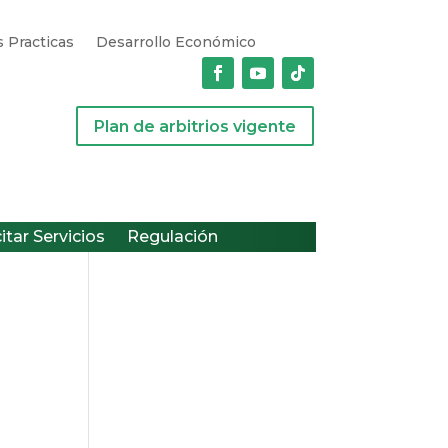
 Practicas
Desarrollo Económico
Plan de arbitrios vigente
citar Servicios
Regulación