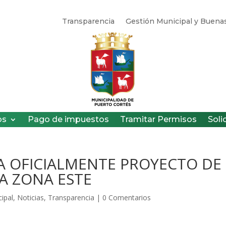
Transparencia
Gestión Municipal y Buenas
os
Pago de impuestos
Tramitar Permisos
Soli
A OFICIALMENTE PROYECTO DE
A ZONA ESTE
ipal
,
Noticias
,
Transparencia
|
0 Comentarios