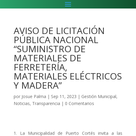
AVISO DE LICITACIÓN
PÚBLICA NACIONAL
“SUMINISTRO DE
MATERIALES DE
FERRETERÍA,
MATERIALES ELÉCTRICOS
Y MADERA”
por
Josue Palma
|
Sep 11, 2023
|
Gestión Municipal
,
Noticias
,
Transparencia
|
0 Comentarios
La Municipalidad de Puerto Cortés invita a las