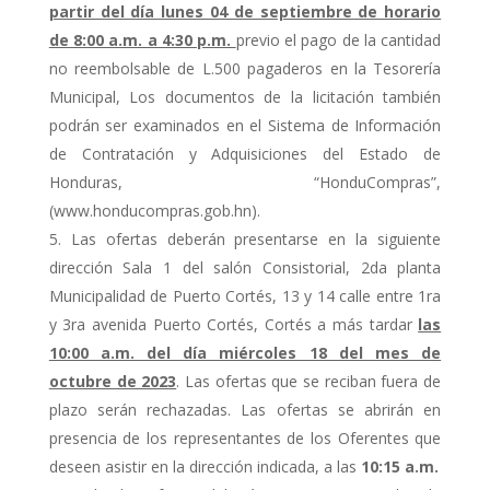
partir del día lunes 04 de septiembre de horario
de 8:00 a.m. a 4:30 p.m.
previo el pago de la cantidad
no reembolsable de L.500 pagaderos en la Tesorería
Municipal, Los documentos de la licitación también
podrán ser examinados en el Sistema de Información
de Contratación y Adquisiciones del Estado de
Honduras, “HonduCompras”,
(www.honducompras.gob.hn).
Las ofertas deberán presentarse en la siguiente
dirección Sala 1 del salón Consistorial, 2da planta
Municipalidad de Puerto Cortés, 13 y 14 calle entre 1ra
y 3ra avenida Puerto Cortés, Cortés a más tardar
las
10:00 a.m. del día miércoles 18 del mes de
octubre de 2023
. Las ofertas que se reciban fuera de
plazo serán rechazadas. Las ofertas se abrirán en
presencia de los representantes de los Oferentes que
deseen asistir en la dirección indicada, a las
10:15 a.m.