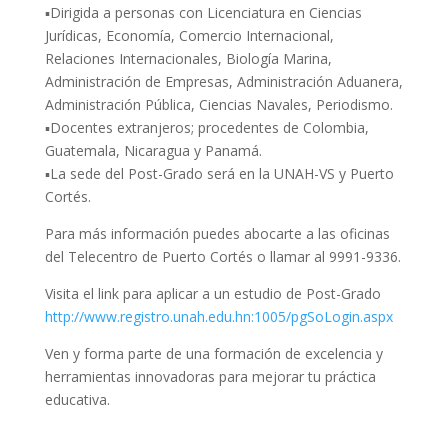
▪️Dirigida a personas con Licenciatura en Ciencias
Jurídicas, Economía, Comercio Internacional,
Relaciones Internacionales, Biología Marina,
Administración de Empresas, Administración Aduanera,
Administración Pública, Ciencias Navales, Periodismo.
▪️Docentes extranjeros; procedentes de Colombia,
Guatemala, Nicaragua y Panamá.
▪️La sede del Post-Grado será en la UNAH-VS y Puerto
Cortés.
Para más información puedes abocarte a las oficinas
del Telecentro de Puerto Cortés o llamar al 9991-9336.
Visita el link para aplicar a un estudio de Post-Grado
http://www.registro.unah.edu.hn:1005/pgSoLogin.aspx
Ven y forma parte de una formación de excelencia y
herramientas innovadoras para mejorar tu práctica
educativa.