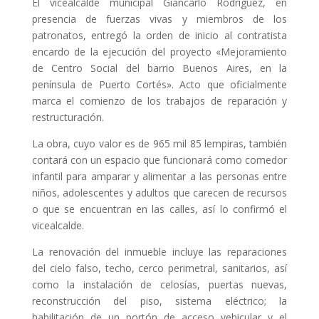
El vicealcalde municipal Giancarlo Rodríguez, en
presencia de fuerzas vivas y miembros de los
patronatos, entregó la orden de inicio al contratista
encardo de la ejecución del proyecto «Mejoramiento
de Centro Social del barrio Buenos Aires, en la
península de Puerto Cortés». Acto que oficialmente
marca el comienzo de los trabajos de reparación y
restructuración.
La obra, cuyo valor es de 965 mil 85 lempiras, también
contará con un espacio que funcionará como comedor
infantil para amparar y alimentar a las personas entre
niños, adolescentes y adultos que carecen de recursos
o que se encuentran en las calles, así lo confirmó el
vicealcalde.
La renovación del inmueble incluye las reparaciones
del cielo falso, techo, cerco perimetral, sanitarios, así
como la instalación de celosías, puertas nuevas,
reconstrucción del piso, sistema eléctrico; la
habilitación de un portón de acceso vehicular y el