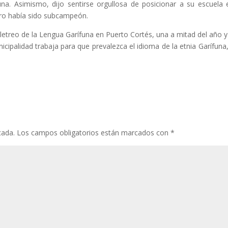
una. Asimismo, dijo sentirse orgullosa de posicionar a su escuela 
ntro había sido subcampeón.
treo de la Lengua Garífuna en Puerto Cortés, una a mitad del año y
nicipalidad trabaja para que prevalezca el idioma de la etnia Garífuna
cada.
Los campos obligatorios están marcados con
*