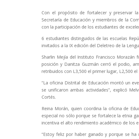
Con el propósito de fortalecer y preservar l
Secretaría de Educación y miembros de la Com
con la participación de los estudiantes de excel
6 estudiantes distinguidos de las escuelas Re
invitados a la IX edición del Deletreo de la Len
Sharlin Mejía del Instituto Francisco Morazá
posición y Danitza Guzmán cerró el podio, a
retribuidos con L3,500 el primer lugar, L2,500 el
“La oficina Distrital de Educación montó un e
se unificaron ambas actividades”, explicó Mel
Cortés.
Reina Morán, quien coordina la oficina de Edu
especial no sólo porque se fortalece la etnia g
incentiva el alto rendimiento académico de los 
“Estoy feliz por haber ganado y porque se ha 