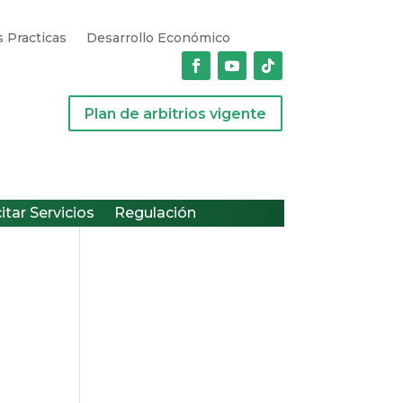
 Practicas
Desarrollo Económico
Plan de arbitrios vigente
citar Servicios
Regulación