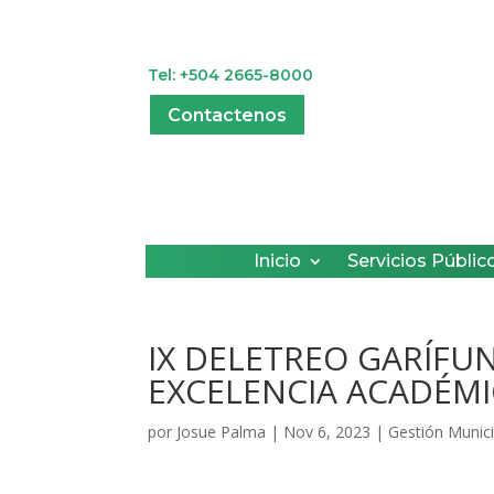
Tel: +504 2665-8000
Contactenos
Inicio
Servicios Públic
IX DELETREO GARÍFU
EXCELENCIA ACADÉM
por
Josue Palma
|
Nov 6, 2023
|
Gestión Munici