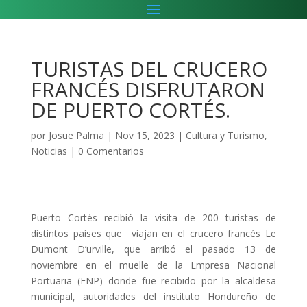
TURISTAS DEL CRUCERO
FRANCÉS DISFRUTARON
DE PUERTO CORTÉS.
por
Josue Palma
|
Nov 15, 2023
|
Cultura y Turismo
,
Noticias
|
0 Comentarios
Puerto Cortés recibió la visita de 200 turistas de
distintos países que viajan en el crucero francés Le
Dumont D’urville, que arribó el pasado 13 de
noviembre en el muelle de la Empresa Nacional
Portuaria (ENP) donde fue recibido por la alcaldesa
municipal, autoridades del instituto Hondureño de