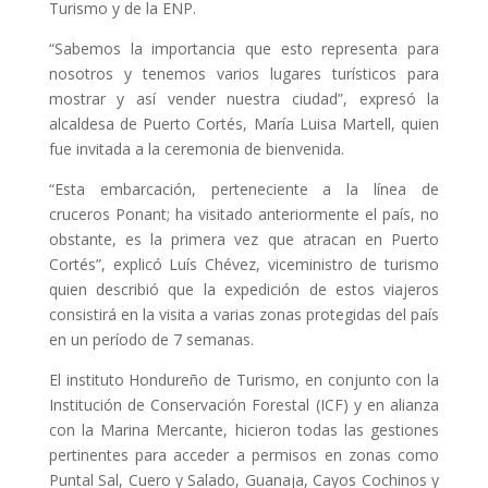
Turismo y de la ENP.
“Sabemos la importancia que esto representa para
nosotros y tenemos varios lugares turísticos para
mostrar y así vender nuestra ciudad”, expresó la
alcaldesa de Puerto Cortés, María Luisa Martell, quien
fue invitada a la ceremonia de bienvenida.
“Esta embarcación, perteneciente a la línea de
cruceros Ponant; ha visitado anteriormente el país, no
obstante, es la primera vez que atracan en Puerto
Cortés”, explicó Luís Chévez, viceministro de turismo
quien describió que la expedición de estos viajeros
consistirá en la visita a varias zonas protegidas del país
en un período de 7 semanas.
El instituto Hondureño de Turismo, en conjunto con la
Institución de Conservación Forestal (ICF) y en alianza
con la Marina Mercante, hicieron todas las gestiones
pertinentes para acceder a permisos en zonas como
Puntal Sal, Cuero y Salado, Guanaja, Cayos Cochinos y