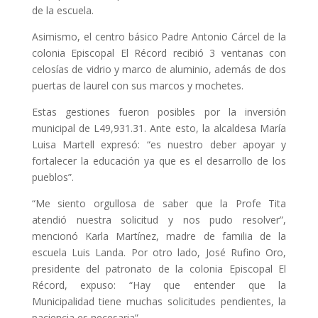
de la escuela.
Asimismo, el centro básico Padre Antonio Cárcel de la
colonia Episcopal El Récord recibió 3 ventanas con
celosías de vidrio y marco de aluminio, además de dos
puertas de laurel con sus marcos y mochetes.
Estas gestiones fueron posibles por la inversión
municipal de L49,931.31. Ante esto, la alcaldesa María
Luisa Martell expresó: “es nuestro deber apoyar y
fortalecer la educación ya que es el desarrollo de los
pueblos”.
“Me siento orgullosa de saber que la Profe Tita
atendió nuestra solicitud y nos pudo resolver”,
mencionó Karla Martínez, madre de familia de la
escuela Luis Landa. Por otro lado, José Rufino Oro,
presidente del patronato de la colonia Episcopal El
Récord, expuso: “Hay que entender que la
Municipalidad tiene muchas solicitudes pendientes, la
paciencia es necesaria”.