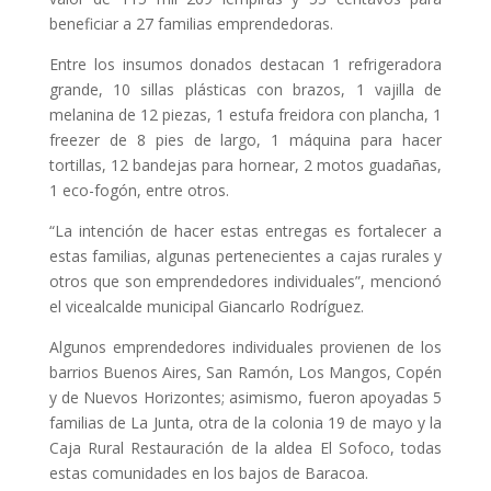
beneficiar a 27 familias emprendedoras.
Entre los insumos donados destacan 1 refrigeradora
grande, 10 sillas plásticas con brazos, 1 vajilla de
melanina de 12 piezas, 1 estufa freidora con plancha, 1
freezer de 8 pies de largo, 1 máquina para hacer
tortillas, 12 bandejas para hornear, 2 motos guadañas,
1 eco-fogón, entre otros.
“La intención de hacer estas entregas es fortalecer a
estas familias, algunas pertenecientes a cajas rurales y
otros que son emprendedores individuales”, mencionó
el vicealcalde municipal Giancarlo Rodríguez.
Algunos emprendedores individuales provienen de los
barrios Buenos Aires, San Ramón, Los Mangos, Copén
y de Nuevos Horizontes; asimismo, fueron apoyadas
5
familias de La Junta, otra de la colonia 19 de mayo y la
Caja Rural Restauración de la aldea El Sofoco, todas
estas comunidades en los bajos de Baracoa.