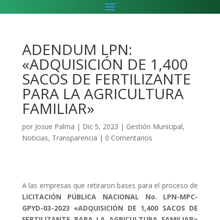
ADENDUM LPN:
«ADQUISICIÓN DE 1,400
SACOS DE FERTILIZANTE
PARA LA AGRICULTURA
FAMILIAR»
por
Josue Palma
|
Dic 5, 2023
|
Gestión Municipal
,
Noticias
,
Transparencia
|
0 Comentarios
A las empresas que retiraron bases para el proceso de
LICITACIÓN PÚBLICA NACIONAL No. LPN-MPC-
GPYD-03-2023 «ADQUISICIÓN DE 1,400 SACOS DE
FERTILIZANTE PARA LA AGRICULTURA FAMILIAR»