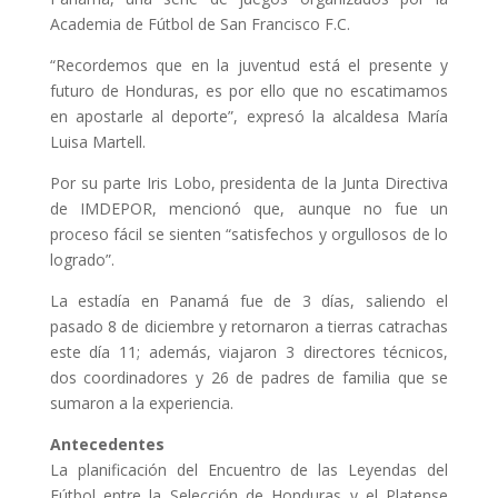
Academia de Fútbol de San Francisco F.C.
“Recordemos que en la juventud está el presente y
futuro de Honduras, es por ello que no escatimamos
en apostarle al deporte”, expresó la alcaldesa María
Luisa Martell.
Por su parte Iris Lobo, presidenta de la Junta Directiva
de IMDEPOR, mencionó que, aunque no fue un
proceso fácil se sienten “satisfechos y orgullosos de lo
logrado”.
La estadía en Panamá fue de 3 días, saliendo el
pasado 8 de diciembre y retornaron a tierras catrachas
este día 11; además, viajaron 3 directores técnicos,
dos coordinadores y 26 de padres de familia que se
sumaron a la experiencia.
Antecedentes
La planificación del Encuentro de las Leyendas del
Fútbol entre la Selección de Honduras y el Platense