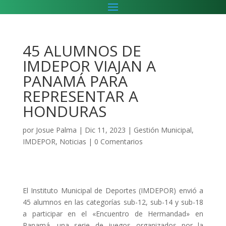
45 ALUMNOS DE
IMDEPOR VIAJAN A
PANAMÁ PARA
REPRESENTAR A
HONDURAS
por
Josue Palma
|
Dic 11, 2023
|
Gestión Municipal
,
IMDEPOR
,
Noticias
|
0 Comentarios
El Instituto Municipal de Deportes (IMDEPOR) envió a
45 alumnos en las categorías sub-12, sub-14 y sub-18
a participar en el «Encuentro de Hermandad» en
Panamá, una serie de juegos organizados por la