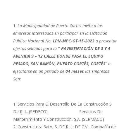
La Municipalidad de Puerto Cortés invita a las
empresas interesadas en participar en la Licitación
Pública Nacional No.
LPN-MPC-GT-15-2023
a presentar
ofertas selladas para la
‟
PAVIMENTACIÓN DE 3 Y 4
AVENIDA 9 – 12 CALLE DONDE PASA EL EQUIPO
PESADO, SAN RAMÓN, PUERTO CORTÉS, CORTÉS”
a
ejecutarse en un periodo de
04 meses
las empresas
Son:
Servicios Para El Desarrollo De La Construcción S.
De R. L. (SEDECO) Servicios De
Mantenimiento Y Construcción, S.A. (SERMACO)
Constructora Sato, S. DE R. L. DE C.V. Compañía de