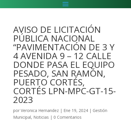
AVISO DE LICITACIÓN
PÚBLICA NACIONAL
“PAVIMENTACIÓN DE 3 Y
4 AVENIDA 9 – 12 CALLE
DONDE PASA EL EQUIPO
PESADO, SAN RAMÓN,
PUERTO CORTÉS,
CORTÉS LPN-MPC-GT-15-
2023
por
Veronica Hernandez
|
Ene 19, 2024
|
Gestión
Municipal
,
Noticias
|
0 Comentarios