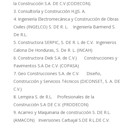
la Construcción S.A. DE C.V (CODECON).
Consultoría y Construcción H.JJS. A.
Ingeniería Electromecánica y Construcción de Obras
Civiles (INGELCO) S. DE R. L. Ingeniería Barmend S.
De R.L.
Constructora SERPIC, S. DE R. L de C.V. Ingenieros
Calona De Honduras, S. De R. L. (INCAH)
Constructora Diek S.A. de C.V.) Construcciones y
Pavimentos S.A De C.V. (COPASA)
Geo Construcciones S.A. de C.V. Diseño,
Construcción y Servicios Técnicos (DICONSET, S. A. DE
C.V.)
Lempira S. de R.L. Profesionales de la
Construcción S.A DE C.V. (PRODECON)
Acarreo y Maquinaria de construcción S. DE R.L.
(AMACON) Inversiones Carbajal S.DE R.L.DE C.V.