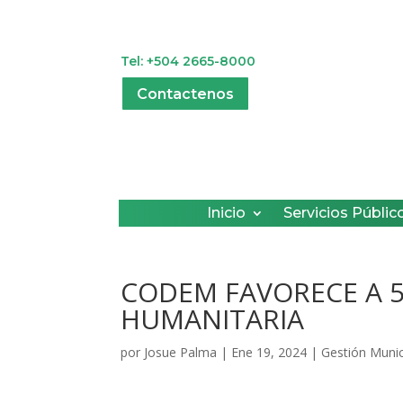
Tel: +504 2665-8000
Contactenos
Inicio
Servicios Públic
CODEM FAVORECE A 5
HUMANITARIA
por
Josue Palma
|
Ene 19, 2024
|
Gestión Munic