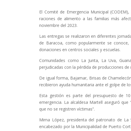
El Comité de Emergencia Municipal (CODEM), pr
raciones de alimento a las familias más afect
noviembre del 2023.
Las entregas se realizaron en diferentes jornad
de Baracoa, como popularmente se conoce, l
donaciones en centros sociales y escuelas.
Comunidades como La Junta, La Uva, Guanac
perjudicadas con la pérdida de producciones de 
De igual forma, Bajamar, Brisas de Chamelecón
recibieron ayuda humanitaria ante el golpe de l
Esta gestión es parte del presupuesto de 
emergencia. La alcaldesa Martell aseguró que 
que no se registren víctimas”.
Mirna López, presidenta del patronato de La 
encabezado por la Municipalidad de Puerto Corté