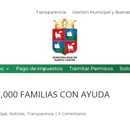
Transparencia
Gestión Municipal y Buenas
os
Pago de impuestos
Tramitar Permisos
Soli
,000 FAMILIAS CON AYUDA
ipal
,
Noticias
,
Transparencia
|
0 Comentarios