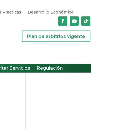
 Practicas
Desarrollo Económico
Plan de arbitrios vigente
citar Servicios
Regulación