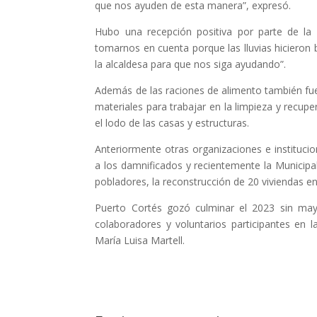
que nos ayuden de esta manera”, expresó.
Hubo una recepción positiva por parte de la 
tomarnos en cuenta porque las lluvias hicieron
la alcaldesa para que nos siga ayudando”.
Además de las raciones de alimento también fue
materiales para trabajar en la limpieza y recup
el lodo de las casas y estructuras.
Anteriormente otras organizaciones e instituc
a los damnificados y recientemente la Municip
pobladores, la reconstrucción de 20 viviendas en
Puerto Cortés gozó culminar el 2023 sin may
colaboradores y voluntarios participantes en 
María Luisa Martell.