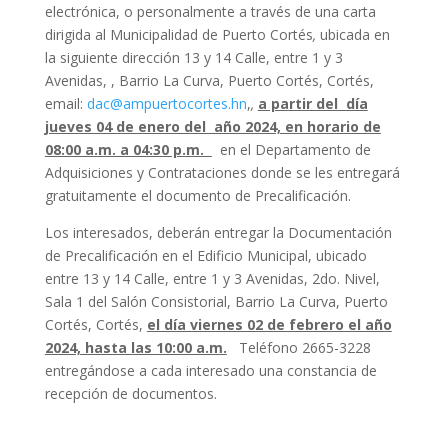
electrónica, o personalmente a través de una carta
dirigida al Municipalidad de Puerto Cortés
,
ubicada en
la siguiente dirección 13 y 14 Calle, entre 1 y 3
Avenidas, , Barrio La Curva, Puerto Cortés, Cortés,
email:
dac@ampuertocortes.hn
,
,
a partir del día
jueves 04 de enero del año 2024, en horario de
08:00 a.m. a 04:30 p.m.
en el Departamento de
Adquisiciones y Contrataciones donde se les entregará
gratuitamente el documento de Precalificación.
Los interesados, deberán entregar la Documentación
de Precalificación en el Edificio Municipal, ubicado
entre 13 y 14 Calle, entre 1 y 3 Avenidas, 2do. Nivel,
Sala 1 del Salón Consistorial, Barrio La Curva, Puerto
Cortés, Cortés,
el día viernes 02 de febrero el año
2024, hasta las 10:00 a.m.
Teléfono 2665-3228
entregándose a cada interesado una constancia de
recepción de documentos.