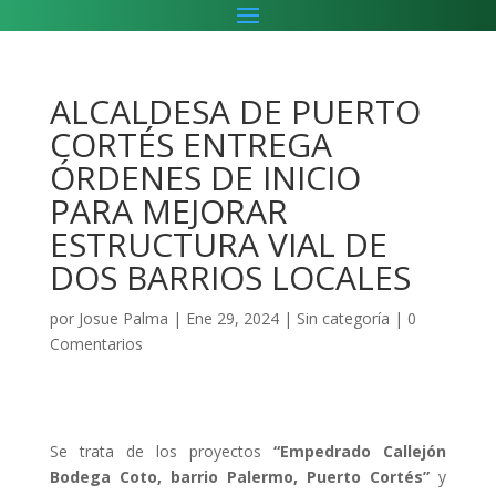
ALCALDESA DE PUERTO
CORTÉS ENTREGA
ÓRDENES DE INICIO
PARA MEJORAR
ESTRUCTURA VIAL DE
DOS BARRIOS LOCALES
por
Josue Palma
|
Ene 29, 2024
|
Sin categoría
|
0
Comentarios
Se trata de los proyectos
“Empedrado Callejón
Bodega Coto, barrio Palermo, Puerto Cortés”
y