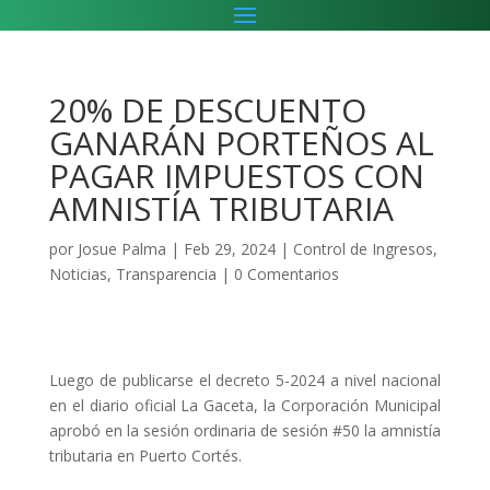
20% DE DESCUENTO
GANARÁN PORTEÑOS AL
PAGAR IMPUESTOS CON
AMNISTÍA TRIBUTARIA
por
Josue Palma
|
Feb 29, 2024
|
Control de Ingresos
,
Noticias
,
Transparencia
|
0 Comentarios
Luego de publicarse el decreto 5-2024 a nivel nacional
en el diario oficial La Gaceta, la Corporación Municipal
aprobó en la sesión ordinaria de sesión #50 la amnistía
tributaria en Puerto Cortés.