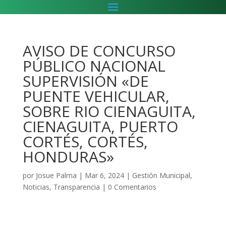
AVISO DE CONCURSO
PÚBLICO NACIONAL
SUPERVISIÓN «DE
PUENTE VEHICULAR,
SOBRE RIO CIENAGUITA,
CIENAGUITA, PUERTO
CORTÉS, CORTÉS,
HONDURAS»
por
Josue Palma
|
Mar 6, 2024
|
Gestión Municipal
,
Noticias
,
Transparencia
|
0 Comentarios