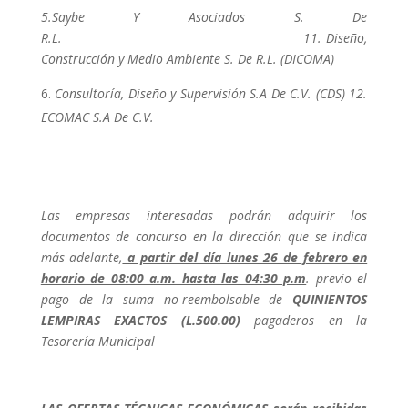
5.Saybe Y Asociados S. De
R.L. 11. Diseño,
Construcción y Medio Ambiente S. De R.L. (DICOMA)
Consultoría, Diseño y Supervisión S.A De C.V. (CDS) 12.
ECOMAC S.A De C.V.
Las empresas interesadas podrán adquirir los
documentos de concurso en la dirección que se indica
más adelante,
a partir del día lunes 26 de febrero en
horario de 08:00 a.m. hasta las 04:30 p.m
. previo el
pago de la suma no-reembolsable de
QUINIENTOS
LEMPIRAS EXACTOS (L.500.00)
pagaderos en la
Tesorería Municipal