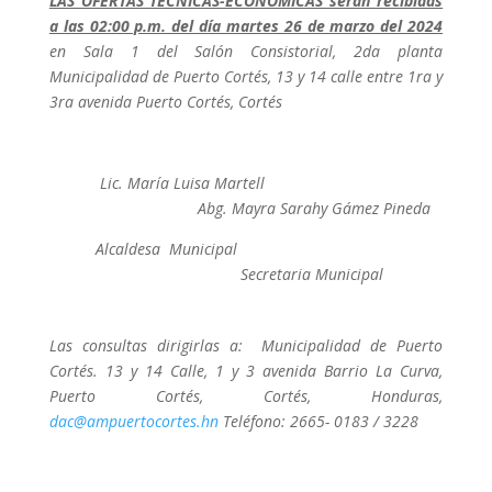
LAS OFERTAS TÉCNICAS-ECONÓMICAS serán recibidas
a las 02:00 p.m. del día martes 26 de marzo del 2024
en Sala 1 del Salón Consistorial, 2da planta
Municipalidad de Puerto Cortés, 13 y 14 calle entre 1ra y
3ra avenida Puerto Cortés, Cortés
Lic. María Luisa Martell
Abg. Mayra Sarahy Gámez Pineda
Alcaldesa Municipal
Secretaria Municipal
Las consultas dirigirlas a: Municipalidad de Puerto
Cortés. 13 y 14 Calle, 1 y 3 avenida Barrio La Curva,
Puerto Cortés, Cortés, Honduras,
dac@ampuertocortes.hn
Teléfono: 2665- 0183 / 3228