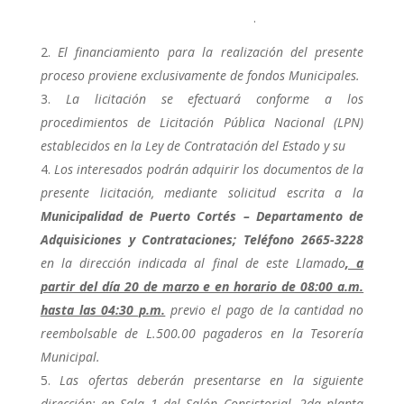
.
El financiamiento para la realización del presente
proceso proviene exclusivamente de fondos Municipales.
La licitación se efectuará conforme a los
procedimientos de Licitación Pública Nacional (LPN)
establecidos en la Ley de Contratación del Estado y su
Los interesados podrán adquirir los documentos de la
presente licitación, mediante solicitud escrita a la
Municipalidad de Puerto Cortés – Departamento de
Adquisiciones y Contrataciones; Teléfono 2665-3228
en la dirección indicada al final de este Llamado
, a
partir del día 20 de marzo e en horario de 08:00 a.m.
hasta las 04:30 p.m.
previo el pago de la cantidad no
reembolsable de L.500.00 pagaderos en la Tesorería
Municipal.
Las ofertas deberán presentarse en la siguiente
dirección: en
Sala 1 del Salón Consistorial, 2da planta