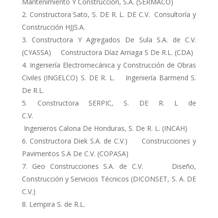
Mantenimiento Y Construcción, S.A. (SERMACO)
Constructora Sato, S. DE R. L. DE C.V. Consultoría y
Construcción HJJS.A.
Constructora Y Agregados De Sula S.A. de C.V.
(CYASSA) Constructora Díaz Arriaga S De R.L. (CDA)
Ingeniería Electromecánica y Construcción de Obras
Civiles (INGELCO) S. DE R. L. Ingeniería Barmend S.
De R.L.
Constructora SERPIC, S. DE R. L de
C.V.
Ingenieros Calona De Honduras, S. De R. L. (INCAH)
Constructora Diek S.A. de C.V.) Construcciones y
Pavimentos S.A De C.V. (COPASA)
Geo Construcciones S.A. de C.V. Diseño,
Construcción y Servicios Técnicos (DICONSET, S. A. DE
C.V.)
Lempira S. de R.L.