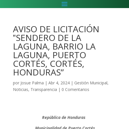
AVISO DE LICITACIÓN
‟SENDERO DE LA
LAGUNA, BARRIO LA
LAGUNA, PUERTO
CORTÉS, CORTÉS,
HONDURAS”
por
Josue Palma
|
Abr 4, 2024
|
Gestión Municipal
,
Noticias
,
Transparencia
|
0 Comentarios
República de Honduras
Municipalidad de Puerto Cortés