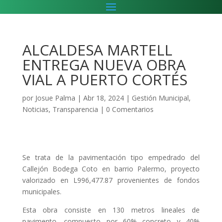
ALCALDESA MARTELL
ENTREGA NUEVA OBRA
VIAL A PUERTO CORTÉS
por
Josue Palma
|
Abr 18, 2024
|
Gestión Municipal
,
Noticias
,
Transparencia
|
0 Comentarios
Se trata de la pavimentación tipo empedrado del
Callejón Bodega Coto en barrio Palermo, proyecto
valorizado en L996,477.87 provenientes de fondos
municipales.
Esta obra consiste en 130 metros lineales de
pavimento, compuesto por 60% concreto y 40%