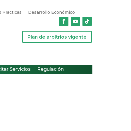
 Practicas
Desarrollo Económico
Plan de arbitrios vigente
citar Servicios
Regulación