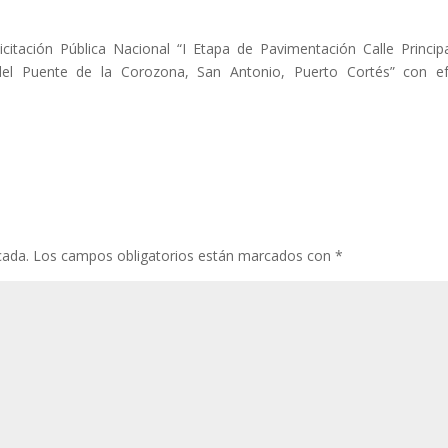
itación Pública Nacional “I Etapa de Pavimentación Calle Princip
del Puente de la Corozona, San Antonio, Puerto Cortés” con e
cada.
Los campos obligatorios están marcados con
*