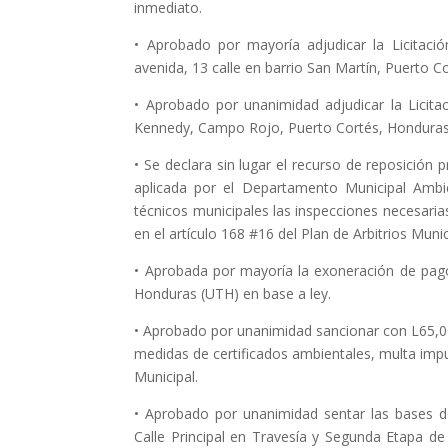
inmediato.
• Aprobado por mayoría adjudicar la Licitaci
avenida, 13 calle en barrio San Martín, Puerto
• Aprobado por unanimidad adjudicar la Licita
Kennedy, Campo Rojo, Puerto Cortés, Honduras
• Se declara sin lugar el recurso de reposició
aplicada por el Departamento Municipal Ambi
técnicos municipales las inspecciones necesaria
en el artículo 168 #16 del Plan de Arbitrios Munic
• Aprobada por mayoría la exoneración de pago
Honduras (UTH) en base a ley.
• Aprobado por unanimidad sancionar con L65,000
medidas de certificados ambientales, multa impu
Municipal.
• Aprobado por unanimidad sentar las bases d
Calle Principal en Travesía y Segunda Etapa d