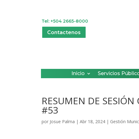
Tel: +504 2665-8000
Contactenos
Inicio
Servicios Públic
RESUMEN DE SESIÓN
#53
por
Josue Palma
|
Abr 18, 2024
|
Gestión Munic