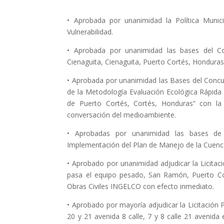
• Aprobada por unanimidad la Política Munic
Vulnerabilidad.
• Aprobada por unanimidad las bases del Co
Cienaguita, Cienaguita, Puerto Cortés, Honduras
• Aprobada por unanimidad las Bases del Concurs
de la Metodología Evaluación Ecológica Rápida
de Puerto Cortés, Cortés, Honduras” con la
conversación del medioambiente.
• Aprobadas por unanimidad las bases de L
Implementación del Plan de Manejo de la Cuenca
• Aprobado por unanimidad adjudicar la Licitac
pasa el equipo pesado, San Ramón, Puerto Cor
Obras Civiles INGELCO con efecto inmediato.
• Aprobado por mayoría adjudicar la Licitación 
20 y 21 avenida 8 calle, 7 y 8 calle 21 avenid