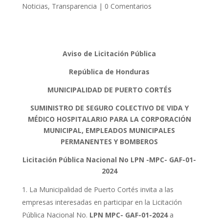
Noticias
,
Transparencia
|
0 Comentarios
Aviso de Licitación Pública
República de Honduras
MUNICIPALIDAD DE PUERTO CORTÉS
SUMINISTRO DE SEGURO COLECTIVO DE VIDA Y
MÉDICO HOSPITALARIO PARA LA CORPORACIÓN
MUNICIPAL, EMPLEADOS MUNICIPALES
PERMANENTES Y BOMBEROS
Licitaci
ó
n P
ú
blica Nacional No
LPN -MPC- GAF-01-
2024
La Municipalidad de Puerto Cortés invita a las
empresas interesadas en participar en la Licitación
Pública Nacional No.
LPN MPC- GAF-01-2024
a