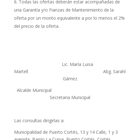
Todas las ofertas deberán estar acompañadas de
una Garantía y/o Fianzas de Mantenimiento de la
oferta por un monto equivalente a por lo menos el 2%
del precio de la oferta.
Lic. María Luisa
Martell Abg. Sarahí
Gámez
Alcalde Municipal
Secretaria Municipal
Las consultas dirigirlas a:
Municipalidad de Puerto Cortés, 13 y 14 Calle, 1 y 3
avenida, Barrio La Curva, Puerto Cortés, Cortés,