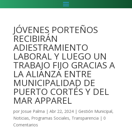
JÓVENES PORTEÑOS
RECIBIRÁN
ADIESTRAMIENTO
LABORAL Y LUEGO UN
TRABAJO FIJO GRACIAS A
LA ALIANZA ENTRE
MUNICIPALIDAD DE
PUERTO CORTÉS Y DEL
MAR APPAREL
por
Josue Palma
|
Abr 22, 2024
|
Gestión Municipal
,
Noticias
,
Programas Sociales
,
Transparencia
|
0
Comentarios