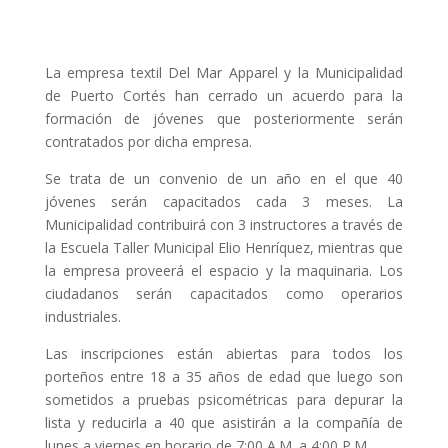
La empresa textil Del Mar Apparel y la Municipalidad
de Puerto Cortés han cerrado un acuerdo para la
formación de jóvenes que posteriormente serán
contratados por dicha empresa.
Se trata de un convenio de un año en el que 40
jóvenes serán capacitados cada 3 meses. La
Municipalidad contribuirá con 3 instructores a través de
la Escuela Taller Municipal Elio Henríquez, mientras que
la empresa proveerá el espacio y la maquinaria. Los
ciudadanos serán capacitados como operarios
industriales.
Las inscripciones están abiertas para todos los
porteños entre 18 a 35 años de edad que luego son
sometidos a pruebas psicométricas para depurar la
lista y reducirla a 40 que asistirán a la compañía de
lunes a viernes en horario de 7:00 A.M. a 4:00 P.M.