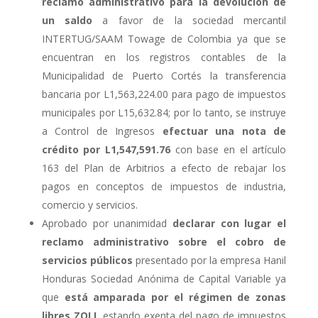
reclamo administrativo para la devolución de
un saldo
a favor de la sociedad mercantil
INTERTUG/SAAM Towage de Colombia ya que se
encuentran en los registros contables de la
Municipalidad de Puerto Cortés la transferencia
bancaria por L1,563,224.00 para pago de impuestos
municipales por L15,632.84; por lo tanto, se instruye
a Control de Ingresos
efectuar una nota de
crédito por L1,547,591.76
con base en el artículo
163 del Plan de Arbitrios a efecto de rebajar los
pagos en conceptos de impuestos de industria,
comercio y servicios.
Aprobado por unanimidad
declarar con lugar el
reclamo administrativo sobre el cobro de
servicios públicos
presentado por la empresa Hanil
Honduras Sociedad Anónima de Capital Variable ya
que
está amparada por el régimen de zonas
libres ZOLI
, estando exenta del pago de impuestos