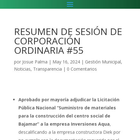
RESUMEN DE SESIÓN DE
CORPORACIÓN
ORDINARIA #55
por
Josue Palma
|
May 16, 2024
|
Gestión Municipal
,
Noticias
,
Transparencia
|
0 Comentarios
Aprobado por mayoría adjudicar la Licitación
Pública Nacional “Suministro de materiales
para la construcción del centro social de
Bajamar” a la empresa Inversiones Aqua
,
descalificando a la empresa constructora Diek por