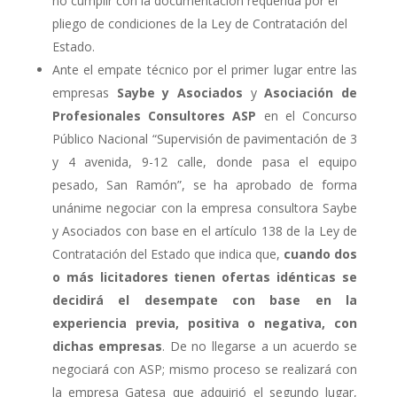
no cumplir con la documentación requerida por el
pliego de condiciones de la Ley de Contratación del
Estado.
Ante el empate técnico por el primer lugar entre las
empresas
Saybe y Asociados
y
Asociación de
Profesionales Consultores ASP
en el Concurso
Público Nacional “Supervisión de pavimentación de 3
y 4 avenida, 9-12 calle, donde pasa el equipo
pesado, San Ramón”, se ha aprobado de forma
unánime negociar con la empresa consultora Saybe
y Asociados con base en el artículo 138 de la Ley de
Contratación del Estado que indica que,
cuando dos
o más licitadores tienen ofertas idénticas se
decidirá el desempate con base en la
experiencia previa, positiva o negativa, con
dichas empresas
. De no llegarse a un acuerdo se
negociará con ASP; mismo proceso se realizará con
la empresa Gatesa que adquirió el segundo lugar,