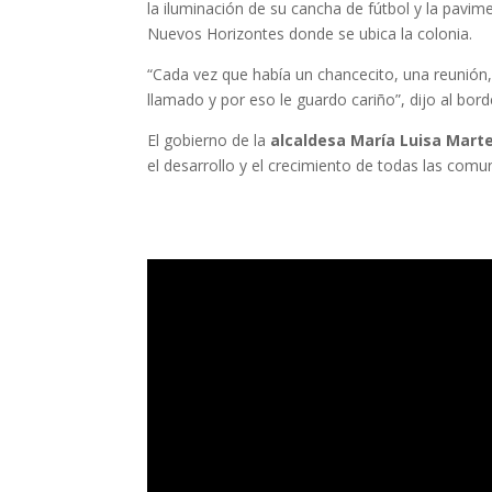
la iluminación de su cancha de fútbol y la pavi
Nuevos Horizontes donde se ubica la colonia.
“Cada vez que había un chancecito, una reunión, s
llamado y por eso le guardo cariño”, dijo al bor
El gobierno de la
alcaldesa María Luisa Marte
el desarrollo y el crecimiento de todas las comu