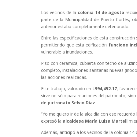
Los vecinos de la
colonia 14 de agosto
recib
parte de la Municipalidad de Puerto Cortés, 
anterior estaba completamente deteriorado.
Entre las especificaciones de esta construcción 
permitiendo que esta edificación
funcione in
vulnerable a inundaciones.
Piso con cerámica, cubierta con techo de aluzinc
completo, instalaciones sanitarias nuevas (inodo
las acciones realizadas.
Este trabajo, valorado en
L994,452.17
, favorec
sirve no sólo para reuniones del patronato, sino
de patronato Selvin Díaz
.
“Yo me quiero ir de la alcaldía con ese recuerdo
expresó la
alcaldesa María Luisa Martell
mien
Además, anticipó a los vecinos de la colonia 1