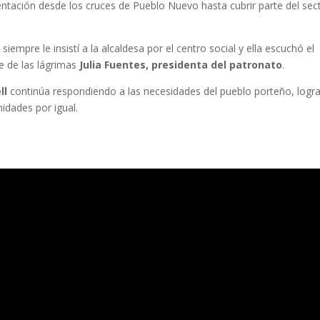
mentación desde los cruces de Pueblo Nuevo hasta cubrir parte del sec
iempre le insistí a la alcaldesa por el centro social y ella escuchó el
de de las lágrimas
Julia Fuentes, presidenta del patronato
.
ll
continúa respondiendo a las necesidades del pueblo porteño, logr
nidades por igual.