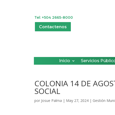
Tel: +504 2665-8000
Contactenos
Inicio
Servicios Públic
COLONIA 14 DE AGO
SOCIAL
por
Josue Palma
|
May 27, 2024
|
Gestión Muni