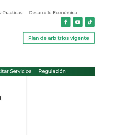
 Practicas
Desarrollo Económico
Plan de arbitrios vigente
citar Servicios
Regulación
O