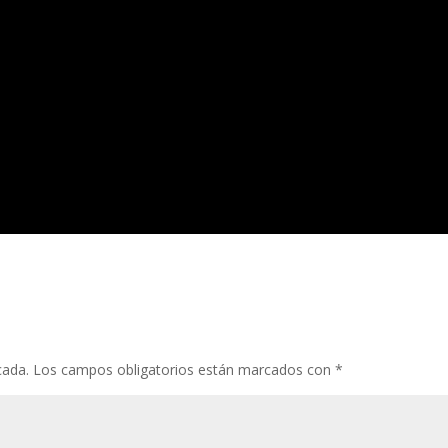
cada.
Los campos obligatorios están marcados con
*