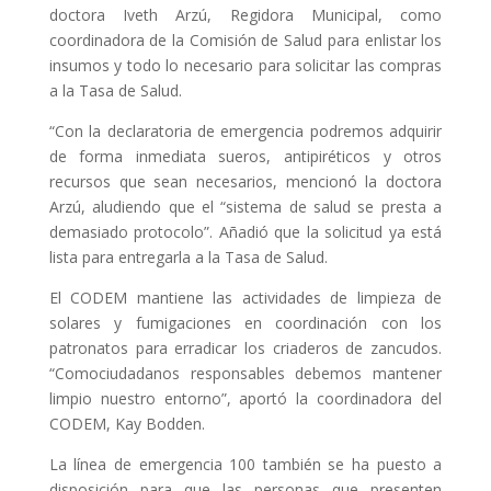
doctora Iveth Arzú, Regidora Municipal, como
coordinadora de la Comisión de Salud para enlistar los
insumos y todo lo necesario para solicitar las compras
a la Tasa de Salud.
“Con la declaratoria de emergencia podremos adquirir
de forma inmediata sueros, antipiréticos y otros
recursos que sean necesarios, mencionó la doctora
Arzú, aludiendo que el “sistema de salud se presta a
demasiado protocolo”. Añadió que la solicitud ya está
lista para entregarla a la Tasa de Salud.
El CODEM mantiene las actividades de limpieza de
solares y fumigaciones en coordinación con los
patronatos para erradicar los criaderos de zancudos.
“Comociudadanos responsables debemos mantener
limpio nuestro entorno”, aportó la coordinadora del
CODEM, Kay Bodden.
La línea de emergencia 100 también se ha puesto a
disposición para que las personas que presenten