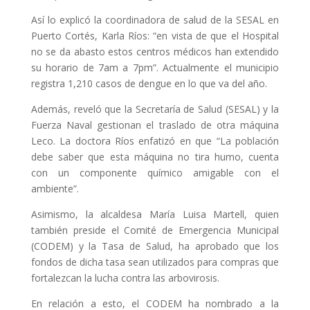
Así lo explicó la coordinadora de salud de la SESAL en
Puerto Cortés, Karla Ríos: “en vista de que el
Hospital
no se da abasto estos centros médicos han extendido
su horario de 7am a 7pm”. Actualmente el municipio
registra 1,210 casos de dengue en lo que va del año.
Además, reveló que la Secretaría de Salud (SESAL) y la
Fuerza Naval gestionan el traslado de otra máquina
Leco. La doctora Ríos enfatizó en que “La población
debe saber que esta máquina no tira humo, cuenta
con un componente químico amigable con el
ambiente”.
Asimismo, la alcaldesa María Luisa Martell, quien
también preside el Comité de Emergencia Municipal
(CODEM) y la Tasa de Salud, ha aprobado que los
fondos de dicha tasa sean utilizados para compras que
fortalezcan la lucha contra las arbovirosis.
En relación a esto, el CODEM ha nombrado a la