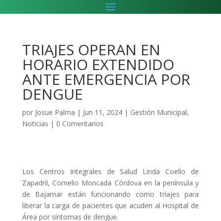
TRIAJES OPERAN EN
HORARIO EXTENDIDO
ANTE EMERGENCIA POR
DENGUE
por
Josue Palma
|
Jun 11, 2024
|
Gestión Municipal
,
Noticias
|
0 Comentarios
Los Centros Integrales de Salud Linda Coello de
Zapadril, Cornelio Moncada Córdova en la península y
de Bajamar están funcionando como triajes para
liberar la carga de pacientes que acuden al Hospital de
Área por síntomas de dengue.