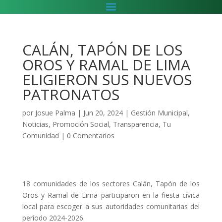
CALÁN, TAPÓN DE LOS
OROS Y RAMAL DE LIMA
ELIGIERON SUS NUEVOS
PATRONATOS
por
Josue Palma
|
Jun 20, 2024
|
Gestión Municipal
,
Noticias
,
Promoción Social
,
Transparencia
,
Tu
Comunidad
|
0 Comentarios
18 comunidades de los sectores Calán, Tapón de los
Oros y Ramal de Lima participaron en la fiesta cívica
local para escoger a sus autoridades comunitarias del
período 2024-2026.