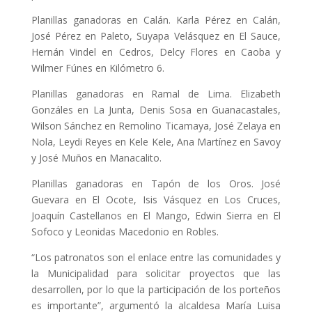
Planillas ganadoras en Calán. Karla Pérez en Calán,
José Pérez en Paleto, Suyapa Velásquez en El Sauce,
Hernán Vindel en Cedros, Delcy Flores en Caoba y
Wilmer Fúnes en Kilómetro 6.
Planillas ganadoras en Ramal de Lima. Elizabeth
Gonzáles en La Junta, Denis Sosa en Guanacastales,
Wilson Sánchez en Remolino Ticamaya, José Zelaya en
Nola, Leydi Reyes en Kele Kele, Ana Martínez en Savoy
y José Muños en Manacalito.
Planillas ganadoras en Tapón de los Oros. José
Guevara en El Ocote, Isis Vásquez en Los Cruces,
Joaquín Castellanos en El Mango, Edwin Sierra en El
Sofoco y Leonidas Macedonio en Robles.
“Los patronatos son el enlace entre las comunidades y
la Municipalidad para solicitar proyectos que las
desarrollen, por lo que la participación de los porteños
es importante”, argumentó la alcaldesa María Luisa