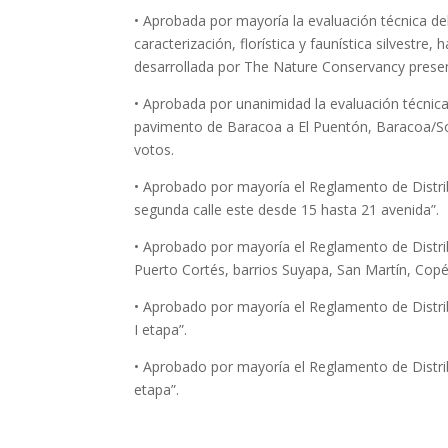
• Aprobada por mayoría la evaluación técnica de
caracterización, florística y faunística silvestr
desarrollada por The Nature Conservancy presen
• Aprobada por unanimidad la evaluación técnic
pavimento de Baracoa a El Puentón, Baracoa/So
votos.
• Aprobado por mayoría el Reglamento de Distri
segunda calle este desde 15 hasta 21 avenida”.
• Aprobado por mayoría el Reglamento de Distri
Puerto Cortés, barrios Suyapa, San Martín, Copé
• Aprobado por mayoría el Reglamento de Distri
I etapa”.
• Aprobado por mayoría el Reglamento de Distri
etapa”.