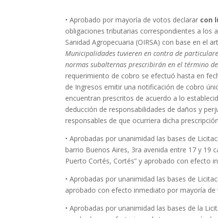
• Aprobado por mayoría de votos declarar
con 
obligaciones tributarias correspondientes a los
Sanidad Agropecuaria (OIRSA) con base en el art
Municipalidades tuvieren en contra de particulares
normas subalternas prescribirán en el término de
requerimiento de cobro se efectuó hasta en fe
de Ingresos emitir una notificación de cobro ún
encuentran prescritos de acuerdo a lo establecid
deducción de responsabilidades de daños y perju
responsables de que ocurriera dicha prescripción
• Aprobadas por unanimidad las bases de Licitaci
barrio Buenos Aires, 3ra avenida entre 17 y 19 ca
Puerto Cortés, Cortés” y aprobado con efecto i
• Aprobadas por unanimidad las bases de Licita
aprobado con efecto inmediato por mayoría de 
• Aprobadas por unanimidad las bases de la Licit