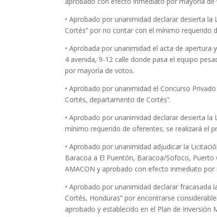
aprobado con efecto inmediato por mayoría de 
• Aprobado por unanimidad declarar desierta la 
Cortés” por no contar con el mínimo requerido d
• Aprobada por unanimidad el acta de apertura 
4 avenida, 9-12 calle donde pasa el equipo pes
por mayoría de votos.
• Aprobado por unanimidad el Concurso Privado “
Cortés, departamento de Cortés”.
• Aprobado por unanimidad declarar desierta la L
mínimo requerido de oferentes; se realizará el 
• Aprobado por unanimidad adjudicar la Licitac
Baracoa a El Puentón, Baracoa/Sofoco, Puerto 
AMACON y aprobado con efecto inmediato por 
• Aprobado por unanimidad declarar fracasada la
Cortés, Honduras” por encontrarse considerabl
aprobado y establecido en el Plan de Inversión 