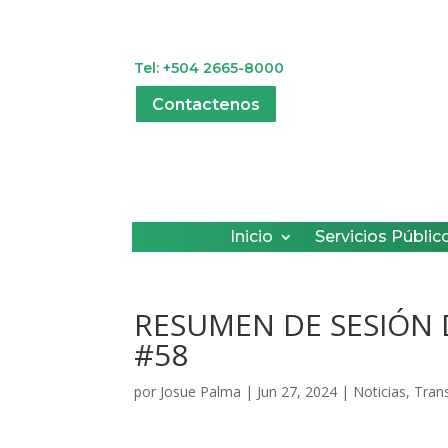
Tel: +504 2665-8000
Contactenos
Inicio
Servicios Públic
RESUMEN DE SESIÓN
#58
por
Josue Palma
|
Jun 27, 2024
|
Noticias
,
Tran