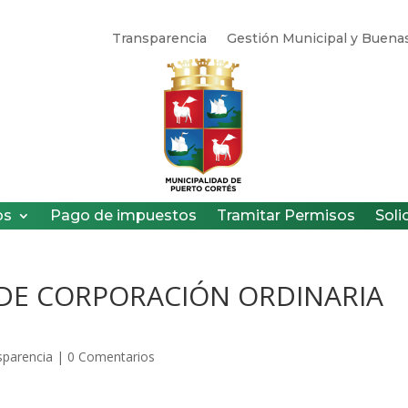
Transparencia
Gestión Municipal y Buenas
os
Pago de impuestos
Tramitar Permisos
Soli
 DE CORPORACIÓN ORDINARIA
sparencia
|
0 Comentarios