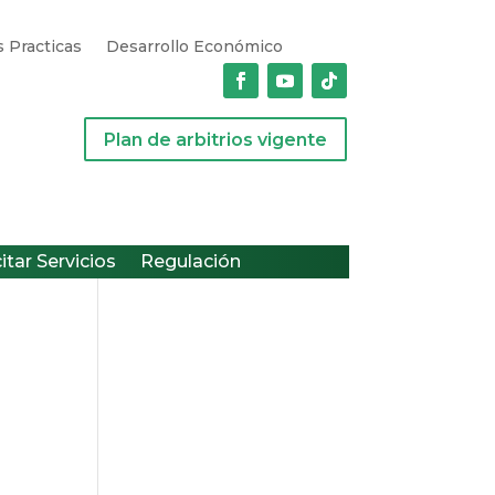
 Practicas
Desarrollo Económico
Plan de arbitrios vigente
citar Servicios
Regulación