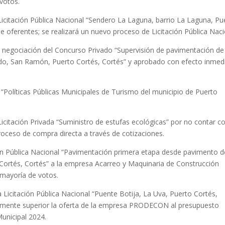
votos.
Licitación Pública Nacional “Sendero La Laguna, barrio La Laguna, Pu
e oferentes; se realizará un nuevo proceso de Licitación Pública Naci
y negociación del Concurso Privado “Supervisión de pavimentación de
ado, San Ramón, Puerto Cortés, Cortés” y aprobado con efecto inmed
Políticas Públicas Municipales de Turismo del municipio de Puerto
icitación Privada “Suministro de estufas ecológicas” por no contar co
proceso de compra directa a través de cotizaciones.
ión Pública Nacional “Pavimentación primera etapa desde pavimento d
Cortés, Cortés” a la empresa Acarreo y Maquinaria de Construcción
mayoría de votos.
 Licitación Pública Nacional “Puente Botija, La Uva, Puerto Cortés,
emente superior la oferta de la empresa PRODECON al presupuesto
Municipal 2024.