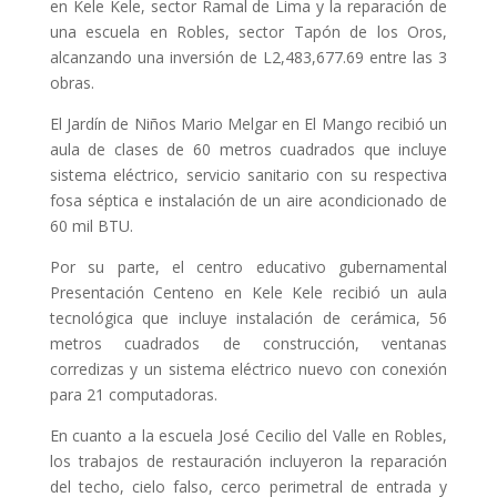
en
Kele Kele, sector Ramal de Lima y la reparación de
una escuela en Robles, sector Tapón de los Oros,
alcanzando una inversión de L2,483,677.69 entre las 3
obras.
El Jardín de Niños Mario Melgar en El Mango recibió un
aula de clases de 60 metros cuadrados que incluye
sistema eléctrico, servicio sanitario con su respectiva
fosa séptica e instalación de un aire acondicionado de
60 mil BTU.
Por su parte, el centro educativo gubernamental
Presentación Centeno en Kele Kele recibió un aula
tecnológica que incluye instalación de cerámica, 56
metros
cuadrados de construcción, ventanas
corredizas y un sistema eléctrico nuevo con conexión
para 21
computadoras.
En cuanto a la escuela José Cecilio del Valle en Robles,
los trabajos de restauración incluyeron la reparación
del techo, cielo falso, cerco perimetral de entrada y