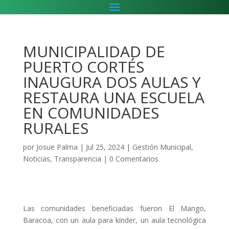
MUNICIPALIDAD DE
PUERTO CORTÉS
INAUGURA DOS AULAS Y
RESTAURA UNA ESCUELA
EN COMUNIDADES
RURALES
por
Josue Palma
|
Jul 25, 2024
|
Gestión Municipal
,
Noticias
,
Transparencia
|
0 Comentarios
Las comunidades beneficiadas fueron El Mango,
Baracoa, con un aula para kínder, un aula tecnológica