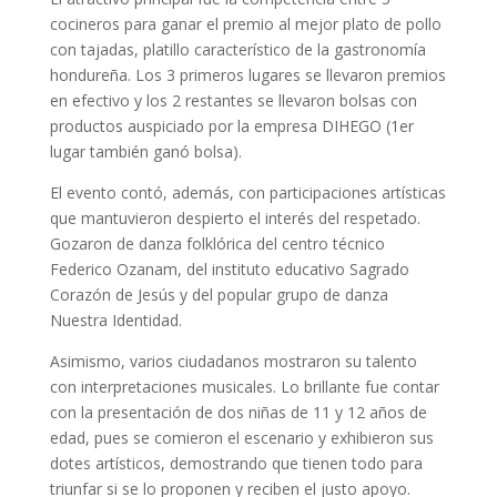
cocineros para ganar el premio al mejor plato de pollo
con tajadas, platillo característico de la gastronomía
hondureña. Los 3 primeros lugares se llevaron premios
en efectivo y los 2 restantes se llevaron bolsas con
productos auspiciado por la empresa DIHEGO (1er
lugar también ganó bolsa).
El evento contó, además, con participaciones artísticas
que mantuvieron despierto el interés del respetado.
Gozaron de danza folklórica del centro técnico
Federico Ozanam, del instituto educativo Sagrado
Corazón de Jesús y del popular grupo de danza
Nuestra Identidad.
Asimismo, varios ciudadanos mostraron su talento
con interpretaciones musicales. Lo brillante fue contar
con la presentación de dos niñas de 11 y 12 años de
edad, pues se comieron el escenario y exhibieron sus
dotes artísticos, demostrando que tienen todo para
triunfar si se lo proponen y reciben el justo apoyo.