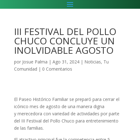
III FESTIVAL DEL POLLO
CHUCO CONCLUYE UN
INOLVIDABLE AGOSTO
por
Josue Palma
|
Ago 31, 2024
|
Noticias
,
Tu
Comunidad
|
0 Comentarios
El Paseo Histórico Familiar se preparó para cerrar el
icónico mes de agosto de una manera digna
y merecedora con variedad de actividades por parte
del III Festival del Pollo Chuco para entretenimiento
de las familias.
El atractivo principal fue la competencia entre 5