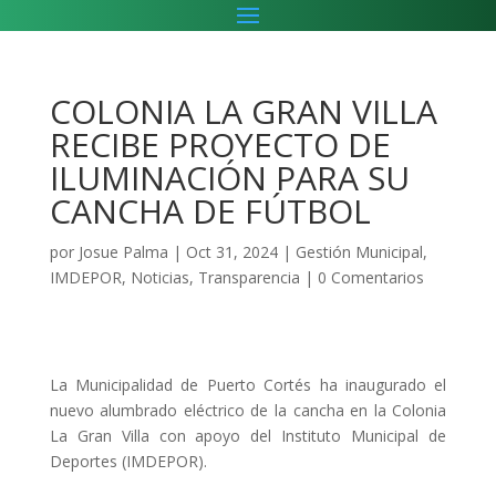
COLONIA LA GRAN VILLA
RECIBE PROYECTO DE
ILUMINACIÓN PARA SU
CANCHA DE FÚTBOL
por
Josue Palma
|
Oct 31, 2024
|
Gestión Municipal
,
IMDEPOR
,
Noticias
,
Transparencia
|
0 Comentarios
La Municipalidad de Puerto Cortés ha inaugurado el
nuevo alumbrado eléctrico de la cancha en la Colonia
La Gran Villa con apoyo del Instituto Municipal de
Deportes (IMDEPOR).